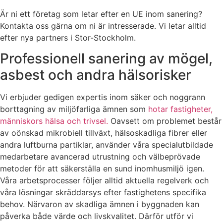
Är ni ett företag som letar efter en UE inom sanering?
Kontakta oss gärna om ni är intresserade. Vi letar alltid
efter nya partners i Stor-Stockholm.
Professionell sanering av mögel,
asbest och andra hälsorisker
Vi erbjuder gedigen expertis inom säker och noggrann
borttagning av miljöfarliga ämnen som
hotar fastigheter,
människors hälsa och trivsel.
Oavsett om problemet består
av oönskad mikrobiell tillväxt, hälsoskadliga fibrer eller
andra luftburna partiklar, använder våra specialutbildade
medarbetare avancerad utrustning och välbeprövade
metoder för att säkerställa en sund inomhusmiljö igen.
Våra arbetsprocesser följer alltid aktuella regelverk och
våra lösningar skräddarsys efter fastighetens specifika
behov. Närvaron av skadliga ämnen i byggnaden kan
påverka både värde och livskvalitet. Därför utför vi