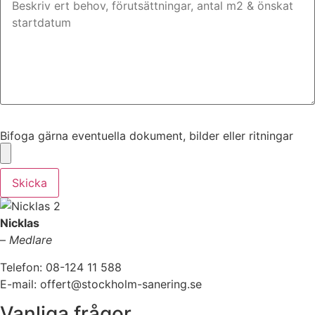
Bifoga gärna eventuella dokument, bilder eller ritningar
Bifoga gärna eventuella dokument, bilder eller ritningar
Skicka
Nicklas
–
Medlare
Telefon: 08-124 11 588
E-mail: offert@stockholm-sanering.se
Vanliga frågor