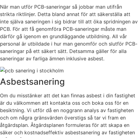
När man utför PCB-saneringar så jobbar man utifrån
strikta riktlinjer. Detta bland annat för att säkerställa att
inte själva saneringen i sig bidrar till att öka spridningen av
PCB. För att få genomföra PCB-saneringar måste man
därför gå igenom en grundläggande utbildning. All vår
personal är utbildade i hur man genomför och slutför PCB-
saneringar på ett säkert sätt. Detsamma gäller för alla
saneringar av farliga ämnen inklusive asbest.
Asbestsanering
Om du misstänker att det kan finnas asbest i din fastighet
är du välkommen att kontakta oss och boka oss för en
besiktning. Vi utför då en noggrann analys av fastigheten
och om några gränsvärden överstigs så tar vi fram en
åtgärdsplan. Åtgärdsplanen formuleras för att skapa en
säker och kostnadseffektiv asbestsanering av fastigheten