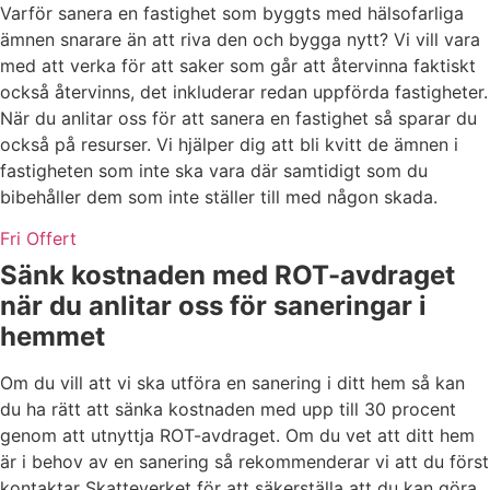
Varför sanera en fastighet som byggts med hälsofarliga
ämnen snarare än att riva den och bygga nytt? Vi vill vara
med att verka för att saker som går att återvinna faktiskt
också återvinns, det inkluderar redan uppförda fastigheter.
När du anlitar oss för att sanera en fastighet så sparar du
också på resurser. Vi hjälper dig att bli kvitt de ämnen i
fastigheten som inte ska vara där samtidigt som du
bibehåller dem som inte ställer till med någon skada.
Fri Offert
Sänk kostnaden med ROT-avdraget
när du anlitar oss för saneringar i
hemmet
Om du vill att vi ska utföra en sanering i ditt hem så kan
du ha rätt att sänka kostnaden med upp till 30 procent
genom att utnyttja ROT-avdraget. Om du vet att ditt hem
är i behov av en sanering så rekommenderar vi att du först
kontaktar Skatteverket för att säkerställa att du kan göra