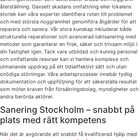
återställning. Oavsett skadans omfattning eller lokalens
storlek kan våra experter identifiera roten till problemet
och med största noggrannhet genomföra åtgärder för att
reparera och sanera. Vår stora kunskap inkluderar både
strukturella reparationer och avancerad luktsanering med
metoder som garanterar en frisk, säker och trivsam miljö i
din fastighet igen. Tack vare utbildad och kunnig personal
och omfattande resurser kan vi hantera komplexa och
utmanande uppdrag på ett tidseffektivt sätt och utan
onödiga störningar. Våra arbetsprocesser innebär tydlig
dokumentation och uppföljning för att säkerställa resultat
som möter kraven från försäkringsbolag, myndigheter och
andra berörda aktörer.
Sanering Stockholm – snabbt på
plats med rätt kompetens
När det är avgörande att snabbt få kvalificerad hjälp med