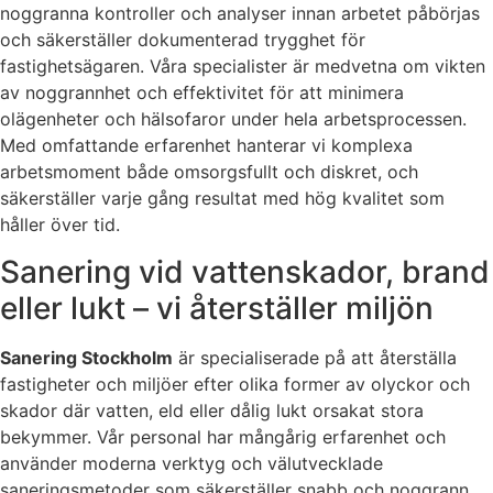
noggranna kontroller och analyser innan arbetet påbörjas
och säkerställer dokumenterad trygghet för
fastighetsägaren. Våra specialister är medvetna om vikten
av noggrannhet och effektivitet för att minimera
olägenheter och hälsofaror under hela arbetsprocessen.
Med omfattande erfarenhet hanterar vi komplexa
arbetsmoment både omsorgsfullt och diskret, och
säkerställer varje gång resultat med hög kvalitet som
håller över tid.
Sanering vid vattenskador, brand
eller lukt – vi återställer miljön
Sanering Stockholm
är specialiserade på att återställa
fastigheter och miljöer efter olika former av olyckor och
skador där vatten, eld eller dålig lukt orsakat stora
bekymmer. Vår personal har mångårig erfarenhet och
använder moderna verktyg och välutvecklade
saneringsmetoder som säkerställer snabb och noggrann