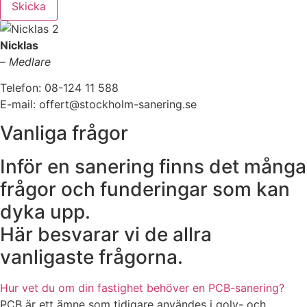
Skicka
Nicklas
–
Medlare
Telefon: 08-124 11 588
E-mail: offert@stockholm-sanering.se
Vanliga frågor
Inför en sanering finns det många
frågor och funderingar som kan
dyka upp.
Här besvarar vi de allra
vanligaste frågorna.
Hur vet du om din fastighet behöver en PCB-sanering?
PCB är ett ämne som tidigare användes i golv- och