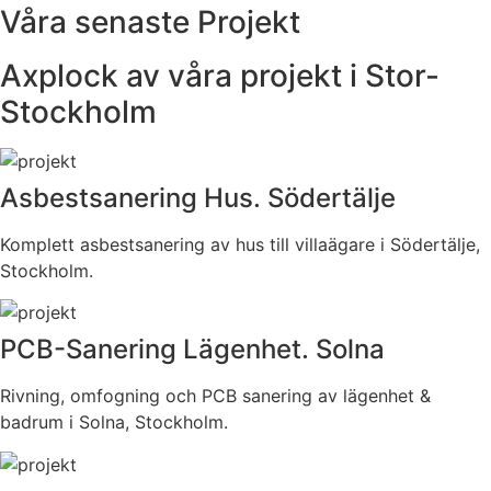
Våra senaste Projekt
Axplock av våra projekt i Stor-
Stockholm
Asbestsanering Hus. Södertälje
Komplett asbestsanering av hus till villaägare i Södertälje,
Stockholm.
PCB-Sanering Lägenhet. Solna
Rivning, omfogning och PCB sanering av lägenhet &
badrum i Solna, Stockholm.