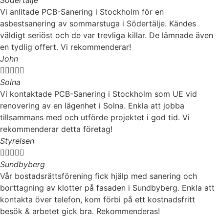
Södertälje
Vi anlitade PCB-Sanering i Stockholm för en
asbestsanering av sommarstuga i Södertälje. Kändes
väldigt seriöst och de var trevliga killar. De lämnade även
en tydlig offert. Vi rekommenderar!
John





Solna
Vi kontaktade PCB-Sanering i Stockholm som UE vid
renovering av en lägenhet i Solna. Enkla att jobba
tillsammans med och utförde projektet i god tid. Vi
rekommenderar detta företag!
Styrelsen





Sundbyberg
Vår bostadsrättsförening fick hjälp med sanering och
borttagning av klotter på fasaden i Sundbyberg. Enkla att
kontakta över telefon, kom förbi på ett kostnadsfritt
besök & arbetet gick bra. Rekommenderas!