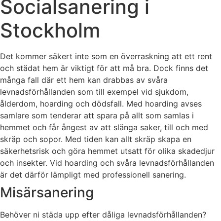
Socialsanering i
Stockholm
Det kommer säkert inte som en överraskning att ett rent
och städat hem är viktigt för att må bra. Dock finns det
många fall där ett hem kan drabbas av svåra
levnadsförhållanden som till exempel vid sjukdom,
ålderdom, hoarding och dödsfall. Med hoarding avses
samlare som tenderar att spara på allt som samlas i
hemmet och får ångest av att slänga saker, till och med
skräp och sopor. Med tiden kan allt skräp skapa en
säkerhetsrisk och göra hemmet utsatt för olika skadedjur
och insekter. Vid hoarding och svåra levnadsförhållanden
är det därför lämpligt med professionell sanering.
Misärsanering
Behöver ni städa upp efter dåliga levnadsförhållanden?