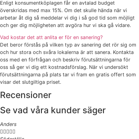
Enligt konsumentköplagen får en avtalad budget
överskridas med max 15%. Om det skulle hända när vi
arbetar åt dig så meddelar vi dig i så god tid som möjligt
och ger dig möjligheten att avgöra hur vi ska gå vidare.
Vad kostar det att anlita er för en sanering?
Det beror förstås på vilken typ av sanering det rör sig om
och hur stora och svåra lokalerna är att sanera. Kontakta
oss med en förfrågan och beskriv förutsättningarna för
oss så ger vi dig ett kostnadsförslag. När vi undersökt
förutsättningarna på plats tar vi fram en gratis offert som
visar det slutgiltiga priset.
Recensioner
Se vad våra kunder säger
Anders




