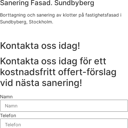
Sanering Fasad. Sundbyberg
Borttagning och sanering av klotter på fastighetsfasad i
Sundbyberg, Stockholm.
Kontakta oss idag!
Kontakta oss idag för ett
kostnadsfritt offert-förslag
vid nästa sanering!
Namn
Telefon