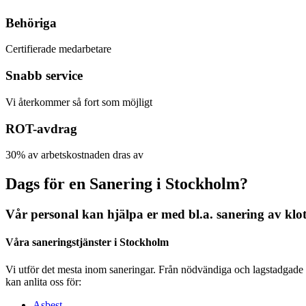
Behöriga
Certifierade medarbetare
Snabb service
Vi återkommer så fort som möjligt
ROT-avdrag
30% av arbetskostnaden dras av
Dags för en Sanering i Stockholm?
Vår personal kan hjälpa er med bl.a. sanering av klo
Våra saneringstjänster i Stockholm
Vi utför det mesta inom saneringar. Från nödvändiga och lagstadgade sa
kan anlita oss för:
Asbest