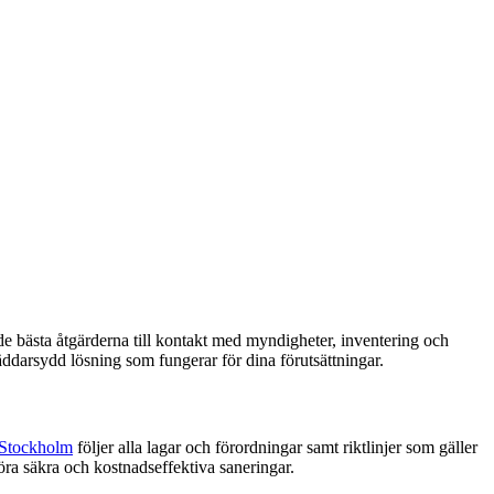
e bästa åtgärderna till kontakt med myndigheter, inventering och
räddarsydd lösning som fungerar för dina förutsättningar.
 Stockholm
följer alla lagar och förordningar samt riktlinjer som gäller
föra säkra och kostnadseffektiva saneringar.