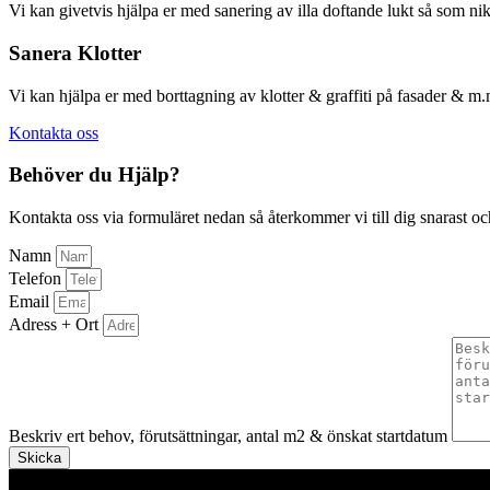
Vi kan givetvis hjälpa er med sanering av illa doftande lukt så som nik
Sanera Klotter
Vi kan hjälpa er med borttagning av klotter & graffiti på fasader & m.
Kontakta oss
Behöver du Hjälp?
Kontakta oss via formuläret nedan så återkommer vi till dig snarast och
Namn
Telefon
Email
Adress + Ort
Beskriv ert behov, förutsättningar, antal m2 & önskat startdatum
Skicka