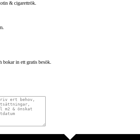
otin & cigarettrök.
m.
 bokar in ett gratis besök.