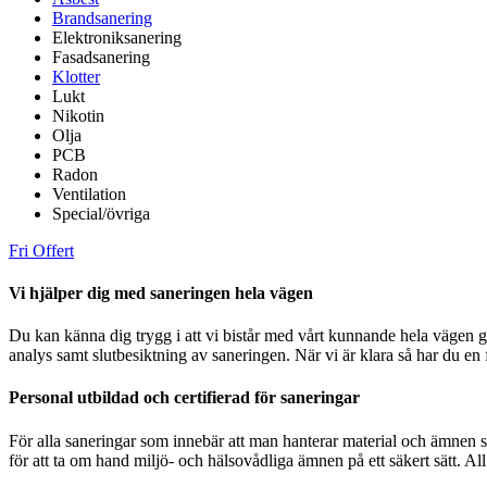
Brandsanering
Elektroniksanering
Fasadsanering
Klotter
Lukt
Nikotin
Olja
PCB
Radon
Ventilation
Special/övriga
Fri Offert
Vi hjälper dig med saneringen hela vägen
Du kan känna dig trygg i att vi bistår med vårt kunnande hela vägen 
analys samt slutbesiktning av saneringen. När vi är klara så har du en 
Personal utbildad och certifierad för saneringar
För alla saneringar som innebär att man hanterar material och ämnen s
för att ta om hand miljö- och hälsovådliga ämnen på ett säkert sätt. All