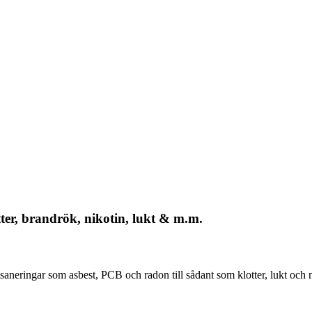
tter, brandrök, nikotin, lukt & m.m.
neringar som asbest, PCB och radon till sådant som klotter, lukt och ni