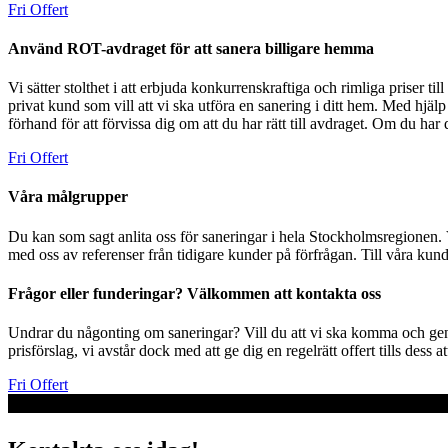
Fri Offert
Använd ROT-avdraget för att sanera billigare hemma
Vi sätter stolthet i att erbjuda konkurrenskraftiga och rimliga priser ti
privat kund som vill att vi ska utföra en sanering i ditt hem. Med hj
förhand för att förvissa dig om att du har rätt till avdraget. Om du har 
Fri Offert
Våra målgrupper
Du kan som sagt anlita oss för saneringar i hela Stockholmsregionen
med oss av referenser från tidigare kunder på förfrågan. Till våra kunde
Frågor eller funderingar? Välkommen att kontakta oss
Undrar du någonting om saneringar? Vill du att vi ska komma och geno
prisförslag, vi avstår dock med att ge dig en regelrätt offert tills dess 
Fri Offert