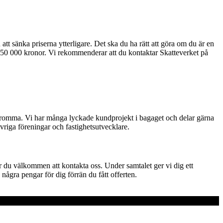
 att sänka priserna ytterligare. Det ska du ha rätt att göra om du är en
l 50 000 kronor. Vi rekommenderar att du kontaktar Skatteverket på
Bromma. Vi har många lyckade kundprojekt i bagaget och delar gärna
övriga föreningar och fastighetsutvecklare.
 du välkommen att kontakta oss. Under samtalet ger vi dig ett
a några pengar för dig förrän du fått offerten.