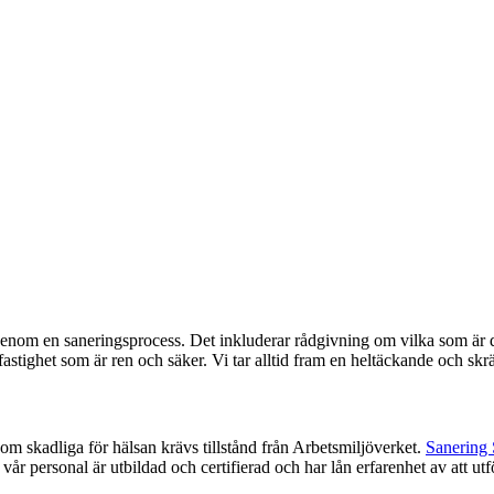
genom en saneringsprocess. Det inkluderar rådgivning om vilka som är d
fastighet som är ren och säker. Vi tar alltid fram en heltäckande och sk
om skadliga för hälsan krävs tillstånd från Arbetsmiljöverket.
Sanering
 vår personal är utbildad och certifierad och har lån erfarenhet av att ut