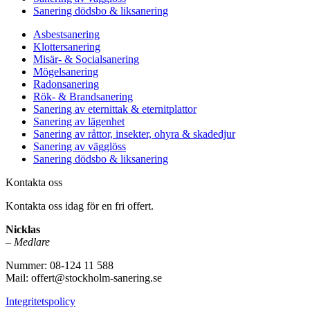
Sanering dödsbo & liksanering
Asbestsanering
Klottersanering
Misär- & Socialsanering
Mögelsanering
Radonsanering
Rök- & Brandsanering
Sanering av eternittak & eternitplattor
Sanering av lägenhet
Sanering av råttor, insekter, ohyra & skadedjur
Sanering av vägglöss
Sanering dödsbo & liksanering
Kontakta oss
Kontakta oss idag för en fri offert.
Nicklas
–
Medlare
Nummer: 08-124 11 588
Mail: offert@stockholm-sanering.se
Integritetspolicy