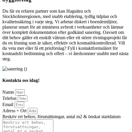
Du får en erfaren partner som kan Hagsätra och
Stockholmsregionen, med snabb etablering, tydlig tidplan och
kvalitetssäkring i varje steg. Vi arbetar diskret i boendemiljöer,
planerar smart för att minimera avbrott i verksamheter och lämnar
över komplett dokumentation efter godkänd sanering. Oavsett om
ditt behov gäller ett enskilt våtrum eller ett större rivningsprojekt får
du en lösning som är säker, effektiv och kostnadskontrollerad. Vill
du veta mer eller få ett prisförslag? Fyll i kontaktformuläret för
kostnadsfri bedömning och offert – vi återkommer snabbt med nästa
steg.
Kontakta oss idag!
Namn
Telefon
Email
Adress + Ort
Beskriv ert behov, förutsättningar, antal m2 & önskat startdatum