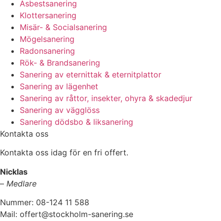
Asbestsanering
Klottersanering
Misär- & Socialsanering
Mögelsanering
Radonsanering
Rök- & Brandsanering
Sanering av eternittak & eternitplattor
Sanering av lägenhet
Sanering av råttor, insekter, ohyra & skadedjur
Sanering av vägglöss
Sanering dödsbo & liksanering
Kontakta oss
Kontakta oss idag för en fri offert.
Nicklas
–
Medlare
Nummer: 08-124 11 588
Mail: offert@stockholm-sanering.se