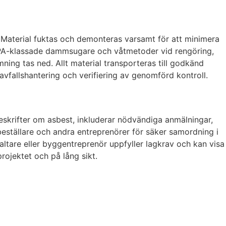
 Material fuktas och demonteras varsamt för att minimera
 HEPA-klassade dammsugare och våtmetoder vid rengöring,
ing tas ned. Allt material transporteras till godkänd
vfallshantering och verifiering av genomförd kontroll.
reskrifter om asbest, inkluderar nödvändiga anmälningar,
beställare och andra entreprenörer för säker samordning i
altare eller byggentreprenör uppfyller lagkrav och kan visa
rojektet och på lång sikt.