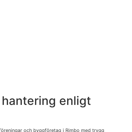
 hantering enligt
tsföreningar och byggföretag i Rimbo med trygg