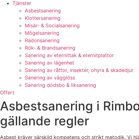
Tjänster
Asbestsanering
Klottersanering
Misär- & Socialsanering
Mögelsanering
Radonsanering
Rök- & Brandsanering
Sanering av eternittak & eternitplattor
Sanering av lägenhet
Sanering av råttor, insekter, ohyra & skadedjur
Sanering av vägglöss
Sanering dödsbo & liksanering
Offert
Asbestsanering i Rimbo 
gällande regler
Asbest kräver särskild kompetens och strikt metodik. Vi hj