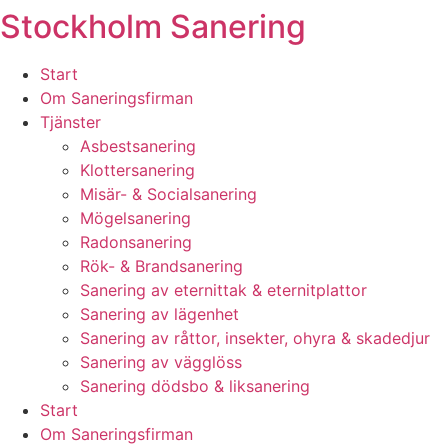
Stockholm Sanering
Skip
to
content
Start
Om Saneringsfirman
Tjänster
Asbestsanering
Klottersanering
Misär- & Socialsanering
Mögelsanering
Radonsanering
Rök- & Brandsanering
Sanering av eternittak & eternitplattor
Sanering av lägenhet
Sanering av råttor, insekter, ohyra & skadedjur
Sanering av vägglöss
Sanering dödsbo & liksanering
Start
Om Saneringsfirman