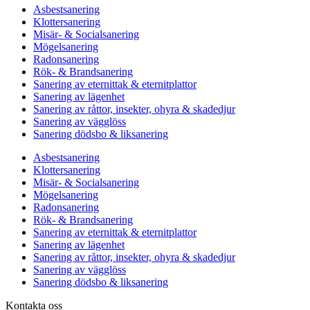
Asbestsanering
Klottersanering
Misär- & Socialsanering
Mögelsanering
Radonsanering
Rök- & Brandsanering
Sanering av eternittak & eternitplattor
Sanering av lägenhet
Sanering av råttor, insekter, ohyra & skadedjur
Sanering av vägglöss
Sanering dödsbo & liksanering
Asbestsanering
Klottersanering
Misär- & Socialsanering
Mögelsanering
Radonsanering
Rök- & Brandsanering
Sanering av eternittak & eternitplattor
Sanering av lägenhet
Sanering av råttor, insekter, ohyra & skadedjur
Sanering av vägglöss
Sanering dödsbo & liksanering
Kontakta oss