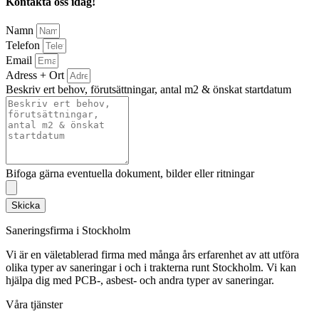
Kontakta oss idag!
Namn
Telefon
Email
Adress + Ort
Beskriv ert behov, förutsättningar, antal m2 & önskat startdatum
Bifoga gärna eventuella dokument, bilder eller ritningar
Skicka
Saneringsfirma i Stockholm
Vi är en väletablerad firma med många års erfarenhet av att utföra
olika typer av saneringar i och i trakterna runt Stockholm. Vi kan
hjälpa dig med PCB-, asbest- och andra typer av saneringar.
Våra tjänster