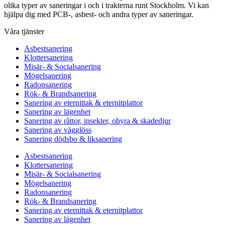
olika typer av saneringar i och i trakterna runt Stockholm. Vi kan
hjälpa dig med PCB-, asbest- och andra typer av saneringar.
Våra tjänster
Asbestsanering
Klottersanering
Misär- & Socialsanering
Mögelsanering
Radonsanering
Rök- & Brandsanering
Sanering av eternittak & eternitplattor
Sanering av lägenhet
Sanering av råttor, insekter, ohyra & skadedjur
Sanering av vägglöss
Sanering dödsbo & liksanering
Asbestsanering
Klottersanering
Misär- & Socialsanering
Mögelsanering
Radonsanering
Rök- & Brandsanering
Sanering av eternittak & eternitplattor
Sanering av lägenhet