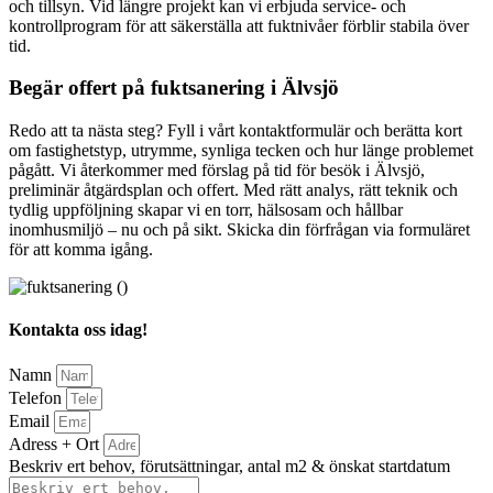
och tillsyn. Vid längre projekt kan vi erbjuda service- och
kontrollprogram för att säkerställa att fuktnivåer förblir stabila över
tid.
Begär offert på fuktsanering i Älvsjö
Redo att ta nästa steg? Fyll i vårt kontaktformulär och berätta kort
om fastighetstyp, utrymme, synliga tecken och hur länge problemet
pågått. Vi återkommer med förslag på tid för besök i Älvsjö,
preliminär åtgärdsplan och offert. Med rätt analys, rätt teknik och
tydlig uppföljning skapar vi en torr, hälsosam och hållbar
inomhusmiljö – nu och på sikt. Skicka din förfrågan via formuläret
för att komma igång.
Kontakta oss idag!
Namn
Telefon
Email
Adress + Ort
Beskriv ert behov, förutsättningar, antal m2 & önskat startdatum