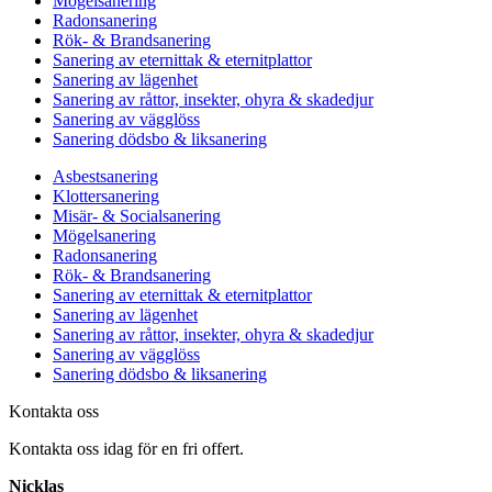
Mögelsanering
Radonsanering
Rök- & Brandsanering
Sanering av eternittak & eternitplattor
Sanering av lägenhet
Sanering av råttor, insekter, ohyra & skadedjur
Sanering av vägglöss
Sanering dödsbo & liksanering
Asbestsanering
Klottersanering
Misär- & Socialsanering
Mögelsanering
Radonsanering
Rök- & Brandsanering
Sanering av eternittak & eternitplattor
Sanering av lägenhet
Sanering av råttor, insekter, ohyra & skadedjur
Sanering av vägglöss
Sanering dödsbo & liksanering
Kontakta oss
Kontakta oss idag för en fri offert.
Nicklas