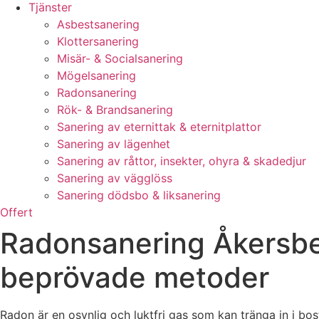
Tjänster
Asbestsanering
Klottersanering
Misär- & Socialsanering
Mögelsanering
Radonsanering
Rök- & Brandsanering
Sanering av eternittak & eternitplattor
Sanering av lägenhet
Sanering av råttor, insekter, ohyra & skadedjur
Sanering av vägglöss
Sanering dödsbo & liksanering
Offert
Radonsanering Åkersbe
beprövade metoder
Radon är en osynlig och luktfri gas som kan tränga in i b