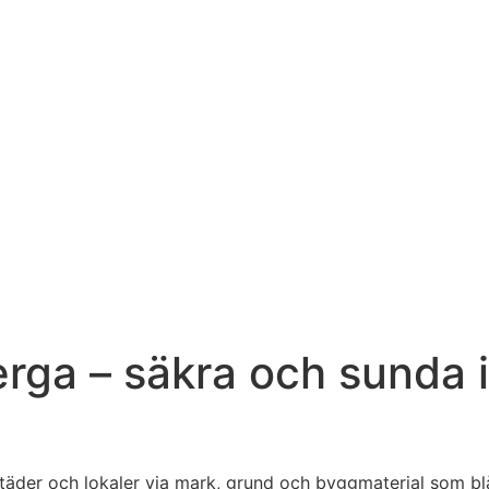
rga – säkra och sunda 
ostäder och lokaler via mark, grund och byggmaterial som 