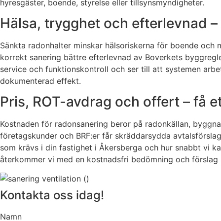
hyresgäster, boende, styrelse eller tillsynsmyndigheter.
Hälsa, trygghet och efterlevnad – r
Sänkta radonhalter minskar hälsoriskerna för boende och m
korrekt sanering bättre efterlevnad av Boverkets byggregler
service och funktionskontroll och ser till att systemen ar
dokumenterad effekt.
Pris, ROT-avdrag och offert – få e
Kostnaden för radonsanering beror på radonkällan, byggna
företagskunder och BRF:er får skräddarsydda avtalsförslag. 
som krävs i din fastighet i Åkersberga och hur snabbt vi
återkommer vi med en kostnadsfri bedömning och förslag 
Kontakta oss idag!
Namn