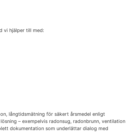
vi hjälper till med:
ion, långtidsmätning för säkert årsmedel enligt
 lösning – exempelvis radonsug, radonbrunn, ventilation
omplett dokumentation som underlättar dialog med