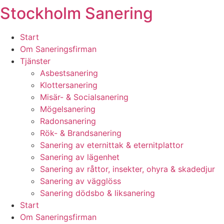
Stockholm Sanering
Skip
to
content
Start
Om Saneringsfirman
Tjänster
Asbestsanering
Klottersanering
Misär- & Socialsanering
Mögelsanering
Radonsanering
Rök- & Brandsanering
Sanering av eternittak & eternitplattor
Sanering av lägenhet
Sanering av råttor, insekter, ohyra & skadedjur
Sanering av vägglöss
Sanering dödsbo & liksanering
Start
Om Saneringsfirman