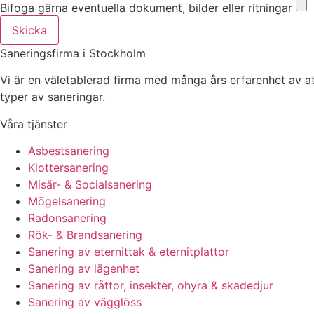
Bifoga gärna eventuella dokument, bilder eller ritningar
Skicka
Saneringsfirma i Stockholm
Vi är en väletablerad firma med många års erfarenhet av at
typer av saneringar.
Våra tjänster
Asbestsanering
Klottersanering
Misär- & Socialsanering
Mögelsanering
Radonsanering
Rök- & Brandsanering
Sanering av eternittak & eternitplattor
Sanering av lägenhet
Sanering av råttor, insekter, ohyra & skadedjur
Sanering av vägglöss