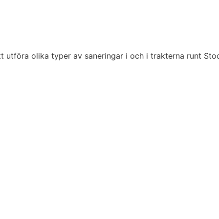
t utföra olika typer av saneringar i och i trakterna runt S