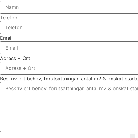
Telefon
Email
Adress + Ort
Beskriv ert behov, förutsättningar, antal m2 & önskat star