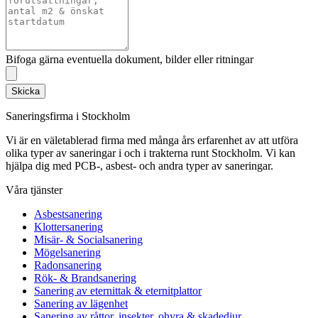
Bifoga gärna eventuella dokument, bilder eller ritningar
Skicka
Saneringsfirma i Stockholm
Vi är en väletablerad firma med många års erfarenhet av att utföra
olika typer av saneringar i och i trakterna runt Stockholm. Vi kan
hjälpa dig med PCB-, asbest- och andra typer av saneringar.
Våra tjänster
Asbestsanering
Klottersanering
Misär- & Socialsanering
Mögelsanering
Radonsanering
Rök- & Brandsanering
Sanering av eternittak & eternitplattor
Sanering av lägenhet
Sanering av råttor, insekter, ohyra & skadedjur