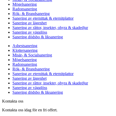
Mögelsanering
Radonsanering
Rök- & Brandsanering
Sanering av eternittak & eternitplattor
Sanering av lägenhet
Sanering av råttor, insekter, ohyra & skadedjur
Sanering av vägglöss
Sanering dödsbo & liksanering
Asbestsanering
Klottersanering
Misär- & Socialsanering
Mögelsanering
Radonsanering
Rök- & Brandsanering
Sanering av eternittak & eternitplattor
Sanering av lägenhet
Sanering av råttor, insekter, ohyra & skadedjur
Sanering av vägglöss
Sanering dödsbo & liksanering
Kontakta oss
Kontakta oss idag för en fri offert.