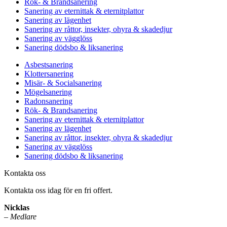
Rök- & Brandsanering
Sanering av eternittak & eternitplattor
Sanering av lägenhet
Sanering av råttor, insekter, ohyra & skadedjur
Sanering av vägglöss
Sanering dödsbo & liksanering
Asbestsanering
Klottersanering
Misär- & Socialsanering
Mögelsanering
Radonsanering
Rök- & Brandsanering
Sanering av eternittak & eternitplattor
Sanering av lägenhet
Sanering av råttor, insekter, ohyra & skadedjur
Sanering av vägglöss
Sanering dödsbo & liksanering
Kontakta oss
Kontakta oss idag för en fri offert.
Nicklas
–
Medlare