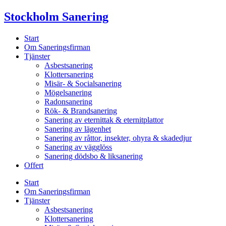
Skip
Stockholm Sanering
to
content
Start
Om Saneringsfirman
Tjänster
Asbestsanering
Klottersanering
Misär- & Socialsanering
Mögelsanering
Radonsanering
Rök- & Brandsanering
Sanering av eternittak & eternitplattor
Sanering av lägenhet
Sanering av råttor, insekter, ohyra & skadedjur
Sanering av vägglöss
Sanering dödsbo & liksanering
Offert
Start
Om Saneringsfirman
Tjänster
Asbestsanering
Klottersanering