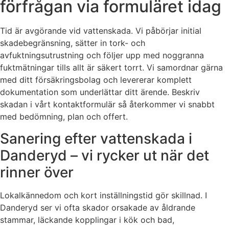
förfrågan via formuläret idag
Tid är avgörande vid vattenskada. Vi påbörjar initial
skadebegränsning, sätter in tork- och
avfuktningsutrustning och följer upp med noggranna
fuktmätningar tills allt är säkert torrt. Vi samordnar gärna
med ditt försäkringsbolag och levererar komplett
dokumentation som underlättar ditt ärende. Beskriv
skadan i vårt kontaktformulär så återkommer vi snabbt
med bedömning, plan och offert.
Sanering efter vattenskada i
Danderyd – vi rycker ut när det
rinner över
Lokalkännedom och kort inställningstid gör skillnad. I
Danderyd ser vi ofta skador orsakade av åldrande
stammar, läckande kopplingar i kök och bad,