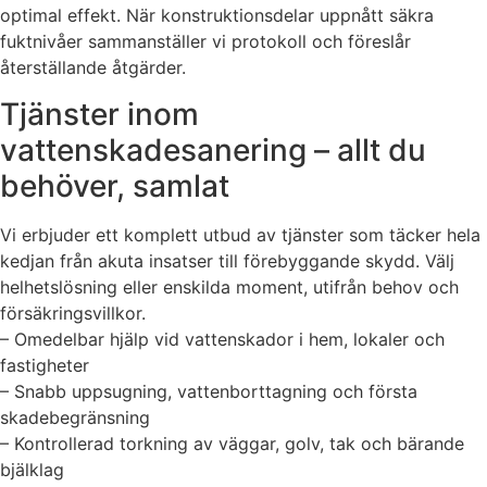
optimal effekt. När konstruktionsdelar uppnått säkra
fuktnivåer sammanställer vi protokoll och föreslår
återställande åtgärder.
Tjänster inom
vattenskadesanering – allt du
behöver, samlat
Vi erbjuder ett komplett utbud av tjänster som täcker hela
kedjan från akuta insatser till förebyggande skydd. Välj
helhetslösning eller enskilda moment, utifrån behov och
försäkringsvillkor.
– Omedelbar hjälp vid vattenskador i hem, lokaler och
fastigheter
– Snabb uppsugning, vattenborttagning och första
skadebegränsning
– Kontrollerad torkning av väggar, golv, tak och bärande
bjälklag