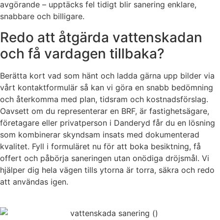
avgörande – upptäcks fel tidigt blir sanering enklare,
snabbare och billigare.
Redo att åtgärda vattenskadan
och få vardagen tillbaka?
Berätta kort vad som hänt och ladda gärna upp bilder via
vårt kontaktformulär så kan vi göra en snabb bedömning
och återkomma med plan, tidsram och kostnadsförslag.
Oavsett om du representerar en BRF, är fastighetsägare,
företagare eller privatperson i Danderyd får du en lösning
som kombinerar skyndsam insats med dokumenterad
kvalitet. Fyll i formuläret nu för att boka besiktning, få
offert och påbörja saneringen utan onödiga dröjsmål. Vi
hjälper dig hela vägen tills ytorna är torra, säkra och redo
att användas igen.