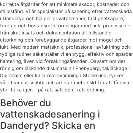
korrekta åtgärder för att minimera skador, kostnader och
stillestånd. Vi är specialister på sanering efter vattenskada
i Danderyd och hjälper privatpersoner, fastighetsägare,
företag och bostadsrättsföreningar med hela processen –
från akut insats och dokumentation till fullständig
uttorkning och förebyggande åtgärder mot mögel och
lukt. Med modern mätteknik, professionell avfuktning och
tydliga rutiner säkerställer vi en trygg, effektiv och spårbar
hantering, även vid försäkringsärenden. Oavsett om det
rör sig om läckande diskmaskin i Enebyberg, takläckage i
Djursholm eller källaröversvämning i Stocksund, rycker
vårt team ut snabbt och arbetar metodiskt för att få dina
ytor torra igen – på rätt sätt och i rätt ordning.
Behöver du
vattenskadesanering i
Danderyd? Skicka en