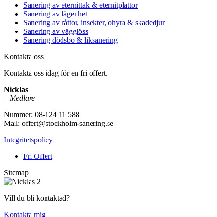
Sanering av eternittak & eternitplattor
Sanering av lägenhet
Sanering av råttor, insekter, ohyra & skadedjur
Sanering av vägglöss
Sanering dödsbo & liksanering
Kontakta oss
Kontakta oss idag för en fri offert.
Nicklas
–
Medlare
Nummer: 08-124 11 588
Mail: offert@stockholm-sanering.se
Integritetspolicy
Fri Offert
Sitemap
Vill du bli kontaktad?
Kontakta mig