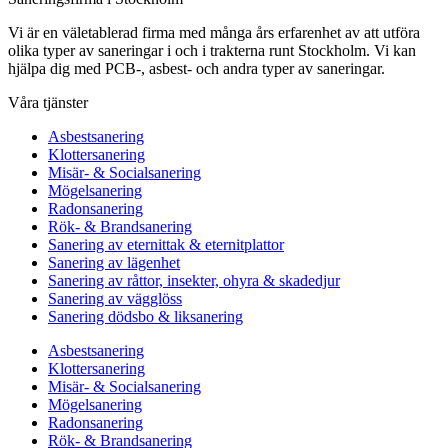
Vi är en väletablerad firma med många års erfarenhet av att utföra
olika typer av saneringar i och i trakterna runt Stockholm. Vi kan
hjälpa dig med PCB-, asbest- och andra typer av saneringar.
Våra tjänster
Asbestsanering
Klottersanering
Misär- & Socialsanering
Mögelsanering
Radonsanering
Rök- & Brandsanering
Sanering av eternittak & eternitplattor
Sanering av lägenhet
Sanering av råttor, insekter, ohyra & skadedjur
Sanering av vägglöss
Sanering dödsbo & liksanering
Asbestsanering
Klottersanering
Misär- & Socialsanering
Mögelsanering
Radonsanering
Rök- & Brandsanering