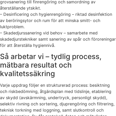
grovsanering till finrengöring och samordning av
återställande ytskikt.
– Desinficering och hygienrengöring – riktad desinfektion
av beröringsytor och rum för att minska smitt- och
luktproblem.
– Skadedjurssanering vid behov – samarbete med
skadedjurstekniker samt sanering av spår och föroreningar
för att återställa hygiennivå.
Så arbetar vi – tydlig process,
mätbara resultat och
kvalitetssäkring
Varje uppdrag följer en strukturerad process: besiktning
och riskbedömning, åtgärdsplan med tidslinje, etablering
av skydd (avskärmning, undertryck, personligt skydd),
selektiv rivning och sortering, djuprengöring och filtrering,
teknisk torkning med loggning, samt slutkontroll och