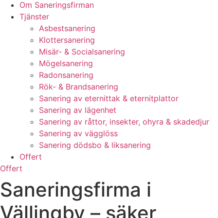
Om Saneringsfirman
Tjänster
Asbestsanering
Klottersanering
Misär- & Socialsanering
Mögelsanering
Radonsanering
Rök- & Brandsanering
Sanering av eternittak & eternitplattor
Sanering av lägenhet
Sanering av råttor, insekter, ohyra & skadedjur
Sanering av vägglöss
Sanering dödsbo & liksanering
Offert
Offert
Saneringsfirma i
Vällingby – säker