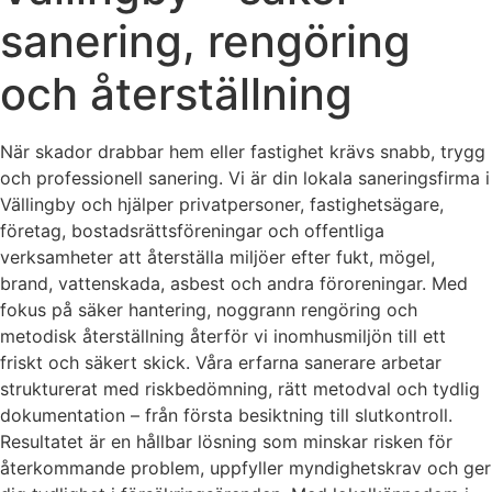
sanering, rengöring
och återställning
När skador drabbar hem eller fastighet krävs snabb, trygg
och professionell sanering. Vi är din lokala saneringsfirma i
Vällingby och hjälper privatpersoner, fastighetsägare,
företag, bostadsrättsföreningar och offentliga
verksamheter att återställa miljöer efter fukt, mögel,
brand, vattenskada, asbest och andra föroreningar. Med
fokus på säker hantering, noggrann rengöring och
metodisk återställning återför vi inomhusmiljön till ett
friskt och säkert skick. Våra erfarna sanerare arbetar
strukturerat med riskbedömning, rätt metodval och tydlig
dokumentation – från första besiktning till slutkontroll.
Resultatet är en hållbar lösning som minskar risken för
återkommande problem, uppfyller myndighetskrav och ger