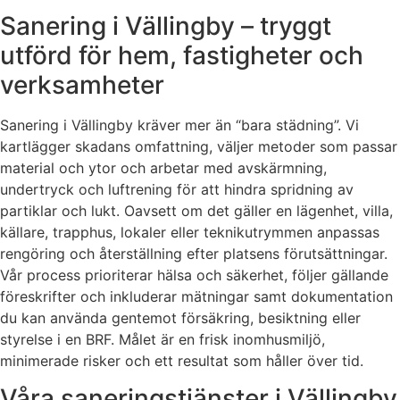
Sanering i Vällingby – tryggt
utförd för hem, fastigheter och
verksamheter
Sanering i Vällingby kräver mer än “bara städning”. Vi
kartlägger skadans omfattning, väljer metoder som passar
material och ytor och arbetar med avskärmning,
undertryck och luftrening för att hindra spridning av
partiklar och lukt. Oavsett om det gäller en lägenhet, villa,
källare, trapphus, lokaler eller teknikutrymmen anpassas
rengöring och återställning efter platsens förutsättningar.
Vår process prioriterar hälsa och säkerhet, följer gällande
föreskrifter och inkluderar mätningar samt dokumentation
du kan använda gentemot försäkring, besiktning eller
styrelse i en BRF. Målet är en frisk inomhusmiljö,
minimerade risker och ett resultat som håller över tid.
Våra saneringstjänster i Vällingby