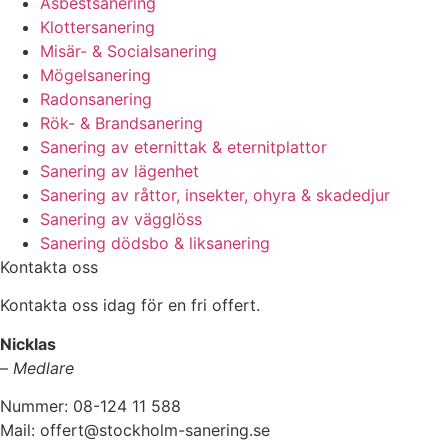
Asbestsanering
Klottersanering
Misär- & Socialsanering
Mögelsanering
Radonsanering
Rök- & Brandsanering
Sanering av eternittak & eternitplattor
Sanering av lägenhet
Sanering av råttor, insekter, ohyra & skadedjur
Sanering av vägglöss
Sanering dödsbo & liksanering
Kontakta oss
Kontakta oss idag för en fri offert.
Nicklas
–
Medlare
Nummer: 08-124 11 588
Mail: offert@stockholm-sanering.se