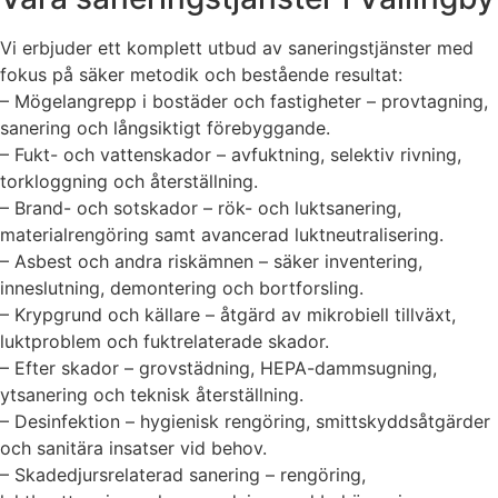
Vi erbjuder ett komplett utbud av saneringstjänster med
fokus på säker metodik och bestående resultat:
– Mögelangrepp i bostäder och fastigheter – provtagning,
sanering och långsiktigt förebyggande.
– Fukt- och vattenskador – avfuktning, selektiv rivning,
torkloggning och återställning.
– Brand- och sotskador – rök- och luktsanering,
materialrengöring samt avancerad luktneutralisering.
– Asbest och andra riskämnen – säker inventering,
inneslutning, demontering och bortforsling.
– Krypgrund och källare – åtgärd av mikrobiell tillväxt,
luktproblem och fuktrelaterade skador.
– Efter skador – grovstädning, HEPA-dammsugning,
ytsanering och teknisk återställning.
– Desinfektion – hygienisk rengöring, smittskyddsåtgärder
och sanitära insatser vid behov.
– Skadedjursrelaterad sanering – rengöring,