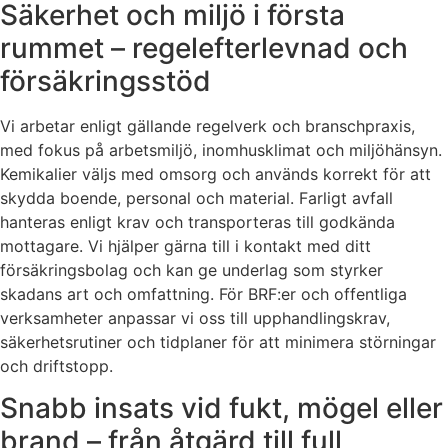
Säkerhet och miljö i första
rummet – regelefterlevnad och
försäkringsstöd
Vi arbetar enligt gällande regelverk och branschpraxis,
med fokus på arbetsmiljö, inomhusklimat och miljöhänsyn.
Kemikalier väljs med omsorg och används korrekt för att
skydda boende, personal och material. Farligt avfall
hanteras enligt krav och transporteras till godkända
mottagare. Vi hjälper gärna till i kontakt med ditt
försäkringsbolag och kan ge underlag som styrker
skadans art och omfattning. För BRF:er och offentliga
verksamheter anpassar vi oss till upphandlingskrav,
säkerhetsrutiner och tidplaner för att minimera störningar
och driftstopp.
Snabb insats vid fukt, mögel eller
brand – från åtgärd till full