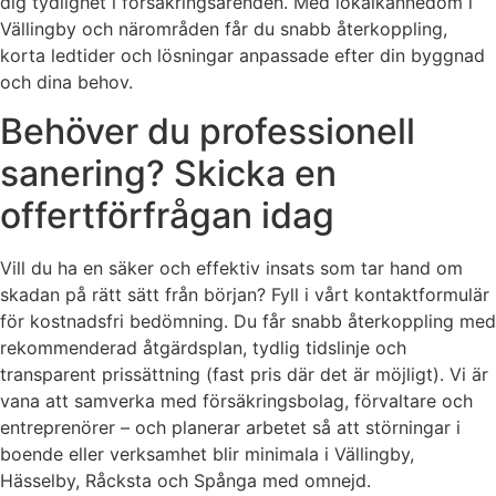
dig tydlighet i försäkringsärenden. Med lokalkännedom i
Vällingby och närområden får du snabb återkoppling,
korta ledtider och lösningar anpassade efter din byggnad
och dina behov.
Behöver du professionell
sanering? Skicka en
offertförfrågan idag
Vill du ha en säker och effektiv insats som tar hand om
skadan på rätt sätt från början? Fyll i vårt kontaktformulär
för kostnadsfri bedömning. Du får snabb återkoppling med
rekommenderad åtgärdsplan, tydlig tidslinje och
transparent prissättning (fast pris där det är möjligt). Vi är
vana att samverka med försäkringsbolag, förvaltare och
entreprenörer – och planerar arbetet så att störningar i
boende eller verksamhet blir minimala i Vällingby,
Hässelby, Råcksta och Spånga med omnejd.