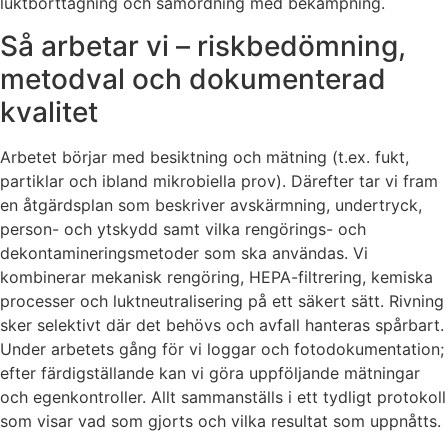
luktborttagning och samordning med bekämpning.
Så arbetar vi – riskbedömning,
metodval och dokumenterad
kvalitet
Arbetet börjar med besiktning och mätning (t.ex. fukt,
partiklar och ibland mikrobiella prov). Därefter tar vi fram
en åtgärdsplan som beskriver avskärmning, undertryck,
person- och ytskydd samt vilka rengörings- och
dekontamineringsmetoder som ska användas. Vi
kombinerar mekanisk rengöring, HEPA-filtrering, kemiska
processer och luktneutralisering på ett säkert sätt. Rivning
sker selektivt där det behövs och avfall hanteras spårbart.
Under arbetets gång för vi loggar och fotodokumentation;
efter färdigställande kan vi göra uppföljande mätningar
och egenkontroller. Allt sammanställs i ett tydligt protokoll
som visar vad som gjorts och vilka resultat som uppnåtts.