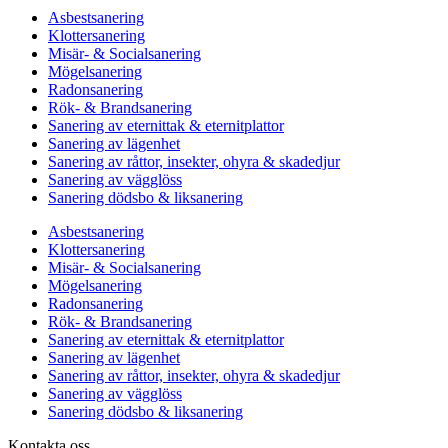
Asbestsanering
Klottersanering
Misär- & Socialsanering
Mögelsanering
Radonsanering
Rök- & Brandsanering
Sanering av eternittak & eternitplattor
Sanering av lägenhet
Sanering av råttor, insekter, ohyra & skadedjur
Sanering av vägglöss
Sanering dödsbo & liksanering
Asbestsanering
Klottersanering
Misär- & Socialsanering
Mögelsanering
Radonsanering
Rök- & Brandsanering
Sanering av eternittak & eternitplattor
Sanering av lägenhet
Sanering av råttor, insekter, ohyra & skadedjur
Sanering av vägglöss
Sanering dödsbo & liksanering
Kontakta oss