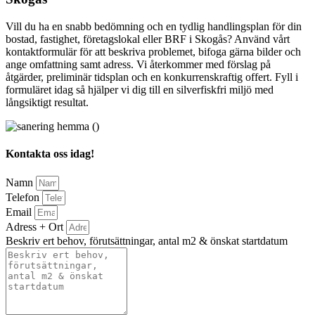
Vill du ha en snabb bedömning och en tydlig handlingsplan för din
bostad, fastighet, företagslokal eller BRF i Skogås? Använd vårt
kontaktformulär för att beskriva problemet, bifoga gärna bilder och
ange omfattning samt adress. Vi återkommer med förslag på
åtgärder, preliminär tidsplan och en konkurrenskraftig offert. Fyll i
formuläret idag så hjälper vi dig till en silverfiskfri miljö med
långsiktigt resultat.
Kontakta oss idag!
Namn
Telefon
Email
Adress + Ort
Beskriv ert behov, förutsättningar, antal m2 & önskat startdatum