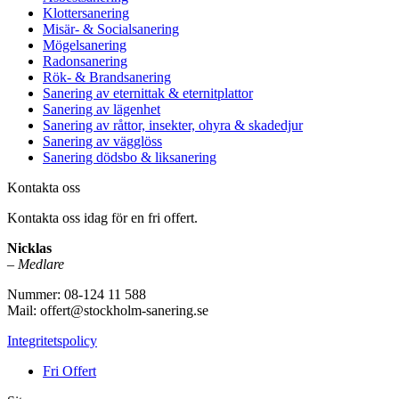
Klottersanering
Misär- & Socialsanering
Mögelsanering
Radonsanering
Rök- & Brandsanering
Sanering av eternittak & eternitplattor
Sanering av lägenhet
Sanering av råttor, insekter, ohyra & skadedjur
Sanering av vägglöss
Sanering dödsbo & liksanering
Kontakta oss
Kontakta oss idag för en fri offert.
Nicklas
–
Medlare
Nummer: 08-124 11 588
Mail: offert@stockholm-sanering.se
Integritetspolicy
Fri Offert