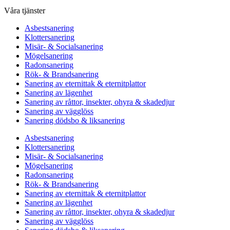
Våra tjänster
Asbestsanering
Klottersanering
Misär- & Socialsanering
Mögelsanering
Radonsanering
Rök- & Brandsanering
Sanering av eternittak & eternitplattor
Sanering av lägenhet
Sanering av råttor, insekter, ohyra & skadedjur
Sanering av vägglöss
Sanering dödsbo & liksanering
Asbestsanering
Klottersanering
Misär- & Socialsanering
Mögelsanering
Radonsanering
Rök- & Brandsanering
Sanering av eternittak & eternitplattor
Sanering av lägenhet
Sanering av råttor, insekter, ohyra & skadedjur
Sanering av vägglöss