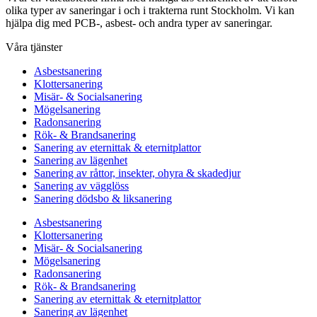
olika typer av saneringar i och i trakterna runt Stockholm. Vi kan
hjälpa dig med PCB-, asbest- och andra typer av saneringar.
Våra tjänster
Asbestsanering
Klottersanering
Misär- & Socialsanering
Mögelsanering
Radonsanering
Rök- & Brandsanering
Sanering av eternittak & eternitplattor
Sanering av lägenhet
Sanering av råttor, insekter, ohyra & skadedjur
Sanering av vägglöss
Sanering dödsbo & liksanering
Asbestsanering
Klottersanering
Misär- & Socialsanering
Mögelsanering
Radonsanering
Rök- & Brandsanering
Sanering av eternittak & eternitplattor
Sanering av lägenhet