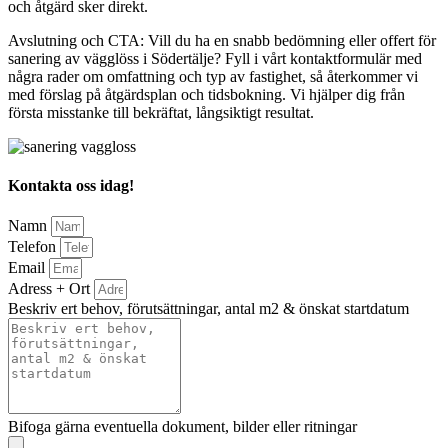
och åtgärd sker direkt.
Avslutning och CTA: Vill du ha en snabb bedömning eller offert för
sanering av vägglöss i Södertälje? Fyll i vårt kontaktformulär med
några rader om omfattning och typ av fastighet, så återkommer vi
med förslag på åtgärdsplan och tidsbokning. Vi hjälper dig från
första misstanke till bekräftat, långsiktigt resultat.
Kontakta oss idag!
Namn
Telefon
Email
Adress + Ort
Beskriv ert behov, förutsättningar, antal m2 & önskat startdatum
Bifoga gärna eventuella dokument, bilder eller ritningar