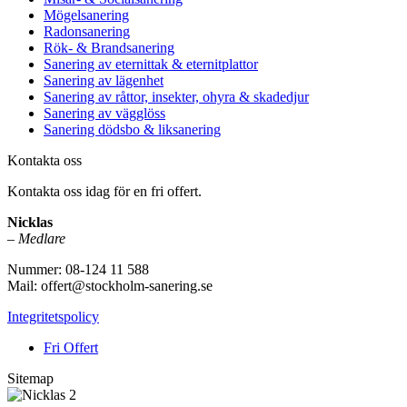
Mögelsanering
Radonsanering
Rök- & Brandsanering
Sanering av eternittak & eternitplattor
Sanering av lägenhet
Sanering av råttor, insekter, ohyra & skadedjur
Sanering av vägglöss
Sanering dödsbo & liksanering
Kontakta oss
Kontakta oss idag för en fri offert.
Nicklas
–
Medlare
Nummer: 08-124 11 588
Mail: offert@stockholm-sanering.se
Integritetspolicy
Fri Offert
Sitemap