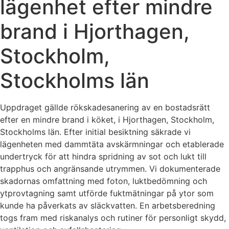
lägenhet efter mindre
brand i Hjorthagen,
Stockholm,
Stockholms län
Uppdraget gällde rökskadesanering av en bostadsrätt
efter en mindre brand i köket, i Hjorthagen, Stockholm,
Stockholms län. Efter initial besiktning säkrade vi
lägenheten med dammtäta avskärmningar och etablerade
undertryck för att hindra spridning av sot och lukt till
trapphus och angränsande utrymmen. Vi dokumenterade
skadornas omfattning med foton, luktbedömning och
ytprovtagning samt utförde fuktmätningar på ytor som
kunde ha påverkats av släckvatten. En arbetsberedning
togs fram med riskanalys och rutiner för personligt skydd,