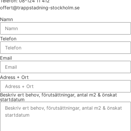
Telefon: 08-124 11 412
offert@trappstadning-stockholm.se
Namn
Telefon
Email
Adress + Ort
Beskriv ert behov, förutsättningar, antal m2 & önskat
startdatum