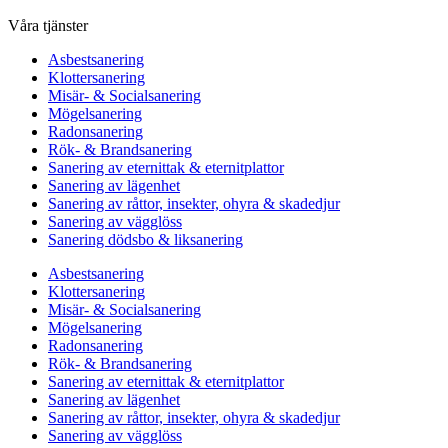
Våra tjänster
Asbestsanering
Klottersanering
Misär- & Socialsanering
Mögelsanering
Radonsanering
Rök- & Brandsanering
Sanering av eternittak & eternitplattor
Sanering av lägenhet
Sanering av råttor, insekter, ohyra & skadedjur
Sanering av vägglöss
Sanering dödsbo & liksanering
Asbestsanering
Klottersanering
Misär- & Socialsanering
Mögelsanering
Radonsanering
Rök- & Brandsanering
Sanering av eternittak & eternitplattor
Sanering av lägenhet
Sanering av råttor, insekter, ohyra & skadedjur
Sanering av vägglöss