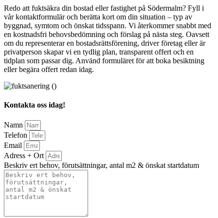
Redo att fuktsäkra din bostad eller fastighet på Södermalm? Fyll i
vår kontaktformulär och berätta kort om din situation – typ av
byggnad, symtom och önskat tidsspann. Vi återkommer snabbt med
en kostnadsfri behovsbedömning och förslag på nästa steg. Oavsett
om du representerar en bostadsrättsförening, driver företag eller är
privatperson skapar vi en tydlig plan, transparent offert och en
tidplan som passar dig. Använd formuläret för att boka besiktning
eller begära offert redan idag.
Kontakta oss idag!
Namn
Telefon
Email
Adress + Ort
Beskriv ert behov, förutsättningar, antal m2 & önskat startdatum