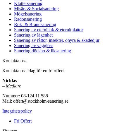
Klottersanering
Misär- & Socialsanering
Mögelsanering
Radonsanering
Rök- & Brandsanering
Sanering av eternittak & eternitplattor
Sanering av lägenhet
Sanering av råttor, insekter, ohyra & skadedjur
Sanering av vägglöss
Sanering dödsbo & liksanering
Kontakta oss
Kontakta oss idag för en fri offert.
Nicklas
–
Medlare
Nummer: 08-124 11 588
Mail: offert@stockholm-sanering.se
Integritetspolicy
Fri Offert
Sitemap