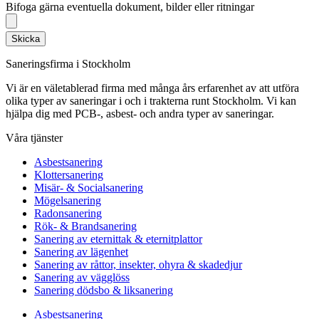
Bifoga gärna eventuella dokument, bilder eller ritningar
Skicka
Saneringsfirma i Stockholm
Vi är en väletablerad firma med många års erfarenhet av att utföra
olika typer av saneringar i och i trakterna runt Stockholm. Vi kan
hjälpa dig med PCB-, asbest- och andra typer av saneringar.
Våra tjänster
Asbestsanering
Klottersanering
Misär- & Socialsanering
Mögelsanering
Radonsanering
Rök- & Brandsanering
Sanering av eternittak & eternitplattor
Sanering av lägenhet
Sanering av råttor, insekter, ohyra & skadedjur
Sanering av vägglöss
Sanering dödsbo & liksanering
Asbestsanering