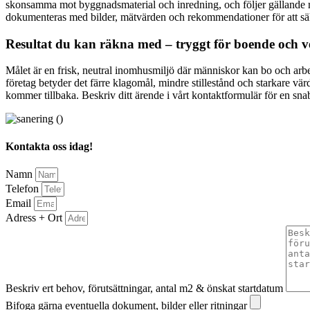
skonsamma mot byggnadsmaterial och inredning, och följer gällande rikt
dokumenteras med bilder, mätvärden och rekommendationer för att säkr
Resultat du kan räkna med – tryggt för boende och 
Målet är en frisk, neutral inomhusmiljö där människor kan bo och arb
företag betyder det färre klagomål, mindre stillestånd och starkare värd
kommer tillbaka. Beskriv ditt ärende i vårt kontaktformulär för en sn
Kontakta oss idag!
Namn
Telefon
Email
Adress + Ort
Beskriv ert behov, förutsättningar, antal m2 & önskat startdatum
Bifoga gärna eventuella dokument, bilder eller ritningar