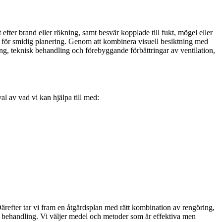
efter brand eller rökning, samt besvär kopplade till fukt, mögel eller
e för smidig planering. Genom att kombinera visuell besiktning med
ing, teknisk behandling och förebyggande förbättringar av ventilation,
al av vad vi kan hjälpa till med:
ärefter tar vi fram en åtgärdsplan med rätt kombination av rengöring,
de behandling. Vi väljer medel och metoder som är effektiva men