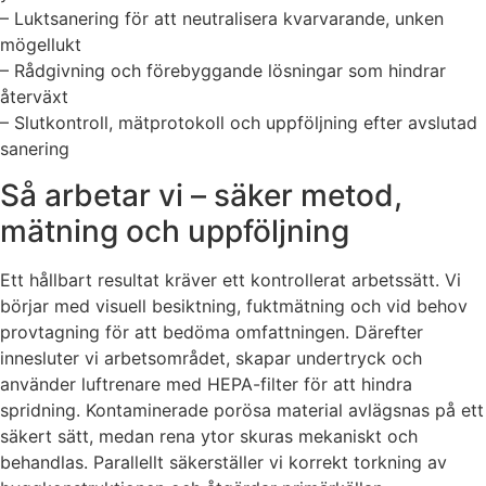
– Luktsanering för att neutralisera kvarvarande, unken
mögellukt
– Rådgivning och förebyggande lösningar som hindrar
återväxt
– Slutkontroll, mätprotokoll och uppföljning efter avslutad
sanering
Så arbetar vi – säker metod,
mätning och uppföljning
Ett hållbart resultat kräver ett kontrollerat arbetssätt. Vi
börjar med visuell besiktning, fuktmätning och vid behov
provtagning för att bedöma omfattningen. Därefter
innesluter vi arbetsområdet, skapar undertryck och
använder luftrenare med HEPA-filter för att hindra
spridning. Kontaminerade porösa material avlägsnas på ett
säkert sätt, medan rena ytor skuras mekaniskt och
behandlas. Parallellt säkerställer vi korrekt torkning av