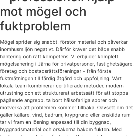
mot mögel och
fuktproblem
Mögel sprider sig snabbt, förstör material och påverkar
inomhusmiljön negativt. Därför kräver det både snabb
hantering och rätt kompetens. Vi erbjuder komplett
mögelsanering i Järna för privatpersoner, fastighetsägare,
företag och bostadsrättsföreningar – från första
fuktmätningen till färdig åtgärd och uppföljning. Vårt
lokala team kombinerar certifierade metoder, modern
utrustning och ett strukturerat arbetssätt för att stoppa
pågående angrepp, ta bort hälsofarliga sporer och
motverka att problemen kommer tillbaka. Oavsett om det
gäller källare, vind, badrum, krypgrund eller enskilda rum
tar vi fram en lösning anpassad till din byggnad,
byggnadsmaterial och orsakerna bakom fukten. Med