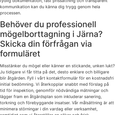
tydlig dokumentation, fast prissättning och transparent
kommunikation kan du känna dig trygg genom hela
processen.
Behöver du professionell
mögelborttagning i Järna?
Skicka din förfrågan via
formuläret
Misstänker du mögel eller känner en stickande, unken lukt?
Ju tidigare vi får titta på det, desto enklare och billigare
blir åtgärden. Fyll i vårt kontaktformulär för en kostnadsfri
initial bedömning. Vi återkopplar snabbt med förslag på
tid för inspektion, genomför nödvändiga mätningar och
lägger fram en åtgärdsplan som inkluderar sanering,
torkning och förebyggande insatser. Vår målsättning är att
minimera störningar i din vardag eller verksamhet,