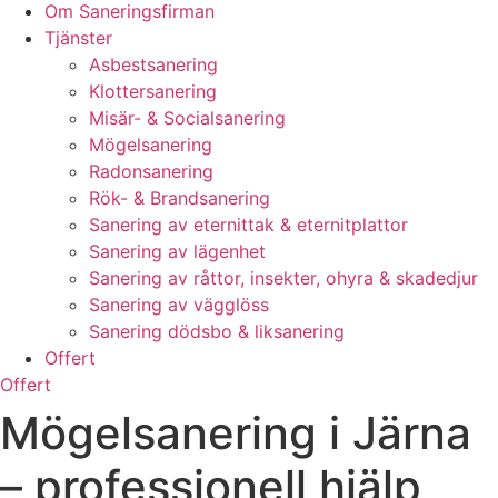
Om Saneringsfirman
Tjänster
Asbestsanering
Klottersanering
Misär- & Socialsanering
Mögelsanering
Radonsanering
Rök- & Brandsanering
Sanering av eternittak & eternitplattor
Sanering av lägenhet
Sanering av råttor, insekter, ohyra & skadedjur
Sanering av vägglöss
Sanering dödsbo & liksanering
Offert
Offert
Mögelsanering i Järna
– professionell hjälp