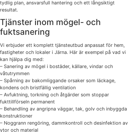
tydlig plan, ansvarsfull hantering och ett långsiktigt
resultat.
Tjänster inom mögel- och
fuktsanering
Vi erbjuder ett komplett tjänsteutbud anpassat för hem,
fastigheter och lokaler i Järna. Här är exempel på vad vi
kan hjälpa dig med:
– Sanering av mögel i bostäder, källare, vindar och
våtutrymmen
– Spårning av bakomliggande orsaker som läckage,
kondens och bristfällig ventilation
– Avfuktning, torkning och åtgärder som stoppar
fukttillförseln permanent
– Behandling av angripna väggar, tak, golv och inbyggda
konstruktioner
– Noggrann rengöring, dammkontroll och desinfektion av
ytor och material