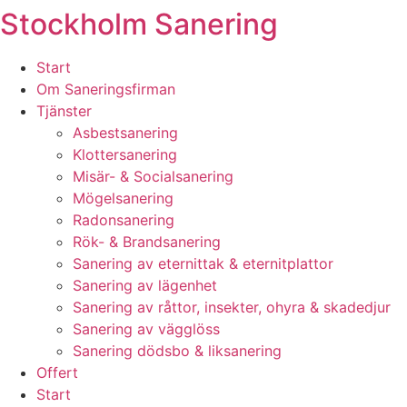
Stockholm Sanering
Skip
to
content
Start
Om Saneringsfirman
Tjänster
Asbestsanering
Klottersanering
Misär- & Socialsanering
Mögelsanering
Radonsanering
Rök- & Brandsanering
Sanering av eternittak & eternitplattor
Sanering av lägenhet
Sanering av råttor, insekter, ohyra & skadedjur
Sanering av vägglöss
Sanering dödsbo & liksanering
Offert
Start