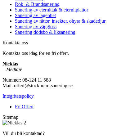
Rök- & Brandsanering
Sanering av eternittak & eternitplattor
Sanering av lägenhet
Sanering av råttor, insekter, ohyra & skadedjur
Sanering av vägglöss
Sanering dödsbo & liksanering
Kontakta oss
Kontakta oss idag för en fri offert.
Nicklas
–
Medlare
Nummer: 08-124 11 588
Mail: offert@stockholm-sanering.se
Integritetspolicy
Fri Offert
Sitemap
Vill du bli kontaktad?