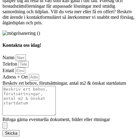
hjälper dig att reda ut vad som kan gälla i ditt fall. Företag och
bostadsrättsföreningar får anpassade lösningar med smidig
samordning och tidplan. Vill du veta mer eller få en offert? Beskriv
ditt ärende i kontaktformuläret så återkommer vi snabbt med förslag,
åtgärdsplan och pris.
Kontakta oss idag!
Namn
Telefon
Email
Adress + Ort
Beskriv ert behov, förutsättningar, antal m2 & önskat startdatum
Bifoga gärna eventuella dokument, bilder eller ritningar
Skicka