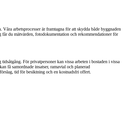
Våra arbetsprocesser är framtagna för att skydda både byggnaden
ring får du mätvärden, fotodokumentation och rekommendationer för
 tidsåtgång. För privatpersoner kan vissa arbeten i bostaden i vissa
F kan få samordnade insatser, ramavtal och planerad
slag, tid för besiktning och en kostnadsfri offert.