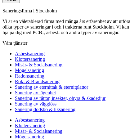
Saneringsfirma i Stockholm
Vi är en väletablerad firma med många års erfarenhet av att utföra
olika typer av saneringar i och i trakterna runt Stockholm. Vi kan
hjälpa dig med PCB-, asbest- och andra typer av saneringar.
Våra tjänster
Asbestsanering
Klottersanering
Misär- & Socialsanering
Mögelsanering
Radonsanering
Rök- & Brandsanering
Sanering av eternittak & eternitplattor
Sanering av lägenhet
Sanering av råttor, insekter, ohyra & skadedjur
Sanering av vägglöss
Sanering dödsbo & liksanering
Asbestsanering
Klottersanering
Misär- & Socialsanering
Mögelsanering