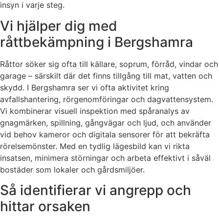
insyn i varje steg.
Vi hjälper dig med
råttbekämpning i Bergshamra
Råttor söker sig ofta till källare, soprum, förråd, vindar och
garage – särskilt där det finns tillgång till mat, vatten och
skydd. I Bergshamra ser vi ofta aktivitet kring
avfallshantering, rörgenomföringar och dagvattensystem.
Vi kombinerar visuell inspektion med spåranalys av
gnagmärken, spillning, gångvägar och ljud, och använder
vid behov kameror och digitala sensorer för att bekräfta
rörelsemönster. Med en tydlig lägesbild kan vi rikta
insatsen, minimera störningar och arbeta effektivt i såväl
bostäder som lokaler och gårdsmiljöer.
Så identifierar vi angrepp och
hittar orsaken