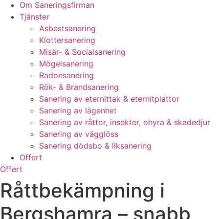
Om Saneringsfirman
Tjänster
Asbestsanering
Klottersanering
Misär- & Socialsanering
Mögelsanering
Radonsanering
Rök- & Brandsanering
Sanering av eternittak & eternitplattor
Sanering av lägenhet
Sanering av råttor, insekter, ohyra & skadedjur
Sanering av vägglöss
Sanering dödsbo & liksanering
Offert
Offert
Råttbekämpning i
Bergshamra – snabb,