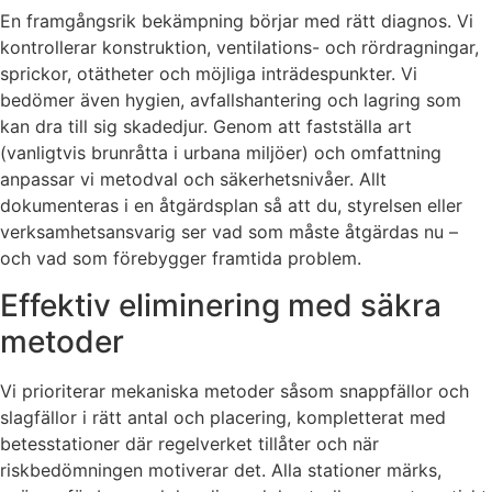
En framgångsrik bekämpning börjar med rätt diagnos. Vi
kontrollerar konstruktion, ventilations- och rördragningar,
sprickor, otätheter och möjliga inträdespunkter. Vi
bedömer även hygien, avfallshantering och lagring som
kan dra till sig skadedjur. Genom att fastställa art
(vanligtvis brunråtta i urbana miljöer) och omfattning
anpassar vi metodval och säkerhetsnivåer. Allt
dokumenteras i en åtgärdsplan så att du, styrelsen eller
verksamhetsansvarig ser vad som måste åtgärdas nu –
och vad som förebygger framtida problem.
Effektiv eliminering med säkra
metoder
Vi prioriterar mekaniska metoder såsom snappfällor och
slagfällor i rätt antal och placering, kompletterat med
betesstationer där regelverket tillåter och när
riskbedömningen motiverar det. Alla stationer märks,