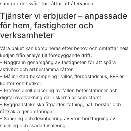
som gör det svårt för råttor att återvända.
Tjänster vi erbjuder – anpassade
för hem, fastigheter och
verksamheter
Våra paket kan kombineras efter behov och omfattar hela
kedjan från analys till förebyggande drift:
– Noggrann genomgång av fastigheten för att spåra
aktivitet och artbestämma råttor.
– Målinriktad bekämpning i villor, flerbostadshus, BRF:er,
kontor och butiker.
– Professionell placering av fällor, betesstationer och
digital övervakning där riskerna är som störst.
– Byggnadstekniska åtgärder: tätning, nät, borstar och
råttsäkra genomföringar.
– Sanering och desinficering av ytor, borttagning av
spillning och skadad isolering.