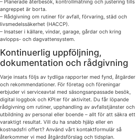
– Planerade återbesök, kontrollmätning och justering tills
angreppet är borta.
– Rådgivning om rutiner för avfall, förvaring, städ och
livsmedelssäkerhet (HACCP).
– Insatser i källare, vindar, garage, gårdar och kring
avlopps- och dagvattensystem.
Kontinuerlig uppföljning,
dokumentation och rådgivning
Varje insats följs av tydliga rapporter med fynd, åtgärder
och rekommendationer. För företag och föreningar
erbjuder vi serviceavtal med säsongsanpassade besök,
digital loggbok och KPI:er för aktivitet. Du får löpande
rådgivning om rutiner, upphandling av avfallstjänster och
utbildning av personal eller boende – allt för att säkra ett
varaktigt resultat. Vill du ha snabb hjälp eller en
kostnadsfri offert? Använd vårt kontaktformulär så
återkommer vi med åtgärdsförslag och tidsplan.