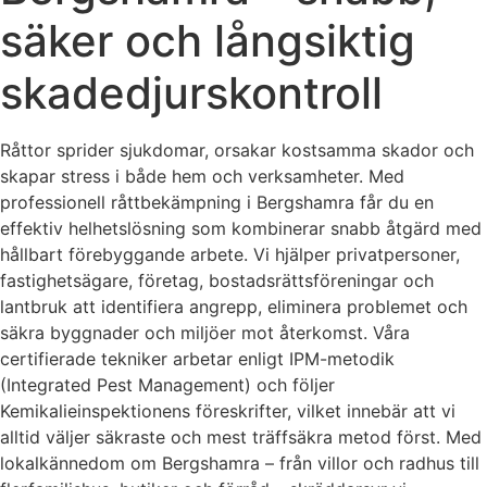
säker och långsiktig
skadedjurskontroll
Råttor sprider sjukdomar, orsakar kostsamma skador och
skapar stress i både hem och verksamheter. Med
professionell råttbekämpning i Bergshamra får du en
effektiv helhetslösning som kombinerar snabb åtgärd med
hållbart förebyggande arbete. Vi hjälper privatpersoner,
fastighetsägare, företag, bostadsrättsföreningar och
lantbruk att identifiera angrepp, eliminera problemet och
säkra byggnader och miljöer mot återkomst. Våra
certifierade tekniker arbetar enligt IPM-metodik
(Integrated Pest Management) och följer
Kemikalieinspektionens föreskrifter, vilket innebär att vi
alltid väljer säkraste och mest träffsäkra metod först. Med
lokalkännedom om Bergshamra – från villor och radhus till