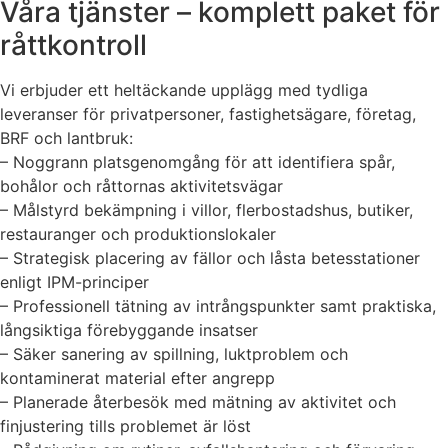
Våra tjänster – komplett paket för
råttkontroll
Vi erbjuder ett heltäckande upplägg med tydliga
leveranser för privatpersoner, fastighetsägare, företag,
BRF och lantbruk:
– Noggrann platsgenomgång för att identifiera spår,
bohålor och råttornas aktivitetsvägar
– Målstyrd bekämpning i villor, flerbostadshus, butiker,
restauranger och produktionslokaler
– Strategisk placering av fällor och låsta betesstationer
enligt IPM-principer
– Professionell tätning av intrångspunkter samt praktiska,
långsiktiga förebyggande insatser
– Säker sanering av spillning, luktproblem och
kontaminerat material efter angrepp
– Planerade återbesök med mätning av aktivitet och
finjustering tills problemet är löst