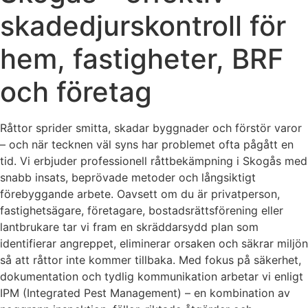
skadedjurskontroll för
hem, fastigheter, BRF
och företag
Råttor sprider smitta, skadar byggnader och förstör varor
– och när tecknen väl syns har problemet ofta pågått en
tid. Vi erbjuder professionell råttbekämpning i Skogås med
snabb insats, beprövade metoder och långsiktigt
förebyggande arbete. Oavsett om du är privatperson,
fastighetsägare, företagare, bostadsrättsförening eller
lantbrukare tar vi fram en skräddarsydd plan som
identifierar angreppet, eliminerar orsaken och säkrar miljön
så att råttor inte kommer tillbaka. Med fokus på säkerhet,
dokumentation och tydlig kommunikation arbetar vi enligt
IPM (Integrated Pest Management) – en kombination av