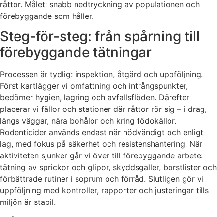
råttor. Målet: snabb nedtryckning av populationen och
förebyggande som håller.
Steg-för-steg: från spårning till
förebyggande tätningar
Processen är tydlig: inspektion, åtgärd och uppföljning.
Först kartlägger vi omfattning och intrångspunkter,
bedömer hygien, lagring och avfallsflöden. Därefter
placerar vi fällor och stationer där råttor rör sig – i drag,
längs väggar, nära bohålor och kring födokällor.
Rodenticider används endast när nödvändigt och enligt
lag, med fokus på säkerhet och resistenshantering. När
aktiviteten sjunker går vi över till förebyggande arbete:
tätning av sprickor och glipor, skyddsgaller, borstlister och
förbättrade rutiner i soprum och förråd. Slutligen gör vi
uppföljning med kontroller, rapporter och justeringar tills
miljön är stabil.