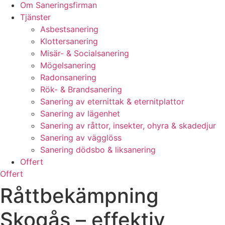
Om Saneringsfirman
Tjänster
Asbestsanering
Klottersanering
Misär- & Socialsanering
Mögelsanering
Radonsanering
Rök- & Brandsanering
Sanering av eternittak & eternitplattor
Sanering av lägenhet
Sanering av råttor, insekter, ohyra & skadedjur
Sanering av vägglöss
Sanering dödsbo & liksanering
Offert
Offert
Råttbekämpning
Skogås – effektiv