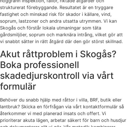
noggrann inspektion, fällor, riktade åtgärder och
strukturerat förebyggande. Resultatet är en tryggare
fastighet och minskad risk för skador i källare, vind,
soprum, lastzoner och andra utsatta utrymmen. Vi kan
Skogås och förstår lokala utmaningar som täta
gårdsmiljöer, soprum och marknära intrång, vilket gör att
vi snabbt sätter in rätt åtgärd där den gör störst skillnad.
Akut råttproblem i Skogås?
Boka professionell
skadedjurskontroll via vårt
formulär
Behöver du snabb hjälp med råttor i villa, BRF, butik eller
lantbruk? Skicka en förfrågan via vårt kontaktformulär så
återkommer vi med planerad insats och offert. Vi
prioriterar akuta lägen, arbetar säkert för barn och husdjur