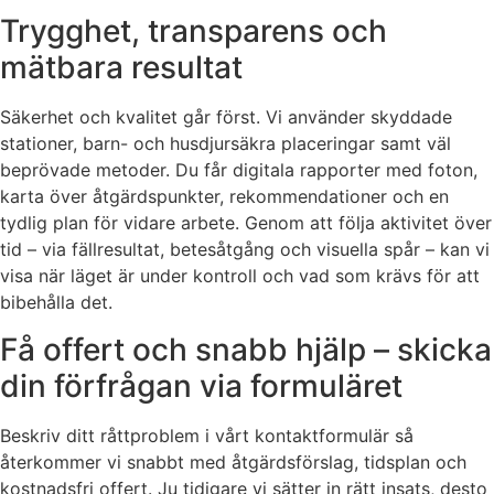
Trygghet, transparens och
mätbara resultat
Säkerhet och kvalitet går först. Vi använder skyddade
stationer, barn- och husdjursäkra placeringar samt väl
beprövade metoder. Du får digitala rapporter med foton,
karta över åtgärdspunkter, rekommendationer och en
tydlig plan för vidare arbete. Genom att följa aktivitet över
tid – via fällresultat, betesåtgång och visuella spår – kan vi
visa när läget är under kontroll och vad som krävs för att
bibehålla det.
Få offert och snabb hjälp – skicka
din förfrågan via formuläret
Beskriv ditt råttproblem i vårt kontaktformulär så
återkommer vi snabbt med åtgärdsförslag, tidsplan och
kostnadsfri offert. Ju tidigare vi sätter in rätt insats, desto