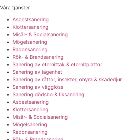
Våra tjänster
Asbestsanering
Klottersanering
Misär- & Socialsanering
Mögelsanering
Radonsanering
Rök- & Brandsanering
Sanering av eternittak & eternitplattor
Sanering av lägenhet
Sanering av råttor, insekter, ohyra & skadedjur
Sanering av vägglöss
Sanering dödsbo & liksanering
Asbestsanering
Klottersanering
Misär- & Socialsanering
Mögelsanering
Radonsanering
Rök- & Brandsanering