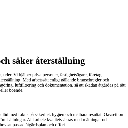
ch säker återställning
ader. Vi hjälper privatpersoner, fastighetsägare, företag,
terställning. Med arbetssätt enligt gällande branschregler och
ing, luftfiltrering och dokumentation, så att skadan åtgärdas på rätt
 eller boende.
 alltid med fokus på säkerhet, hygien och mätbara resultat. Oavsett om
förutsättningar. Allt arbete kvalitetssäkras med mätningar och
ehovsanpassad åtgärdsplan och offert.