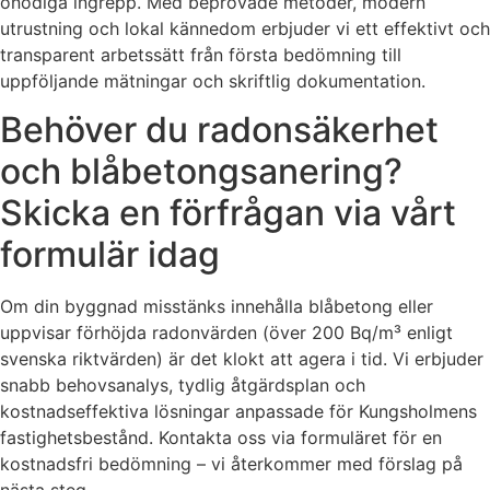
onödiga ingrepp. Med beprövade metoder, modern
utrustning och lokal kännedom erbjuder vi ett effektivt och
transparent arbetssätt från första bedömning till
uppföljande mätningar och skriftlig dokumentation.
Behöver du radonsäkerhet
och blåbetongsanering?
Skicka en förfrågan via vårt
formulär idag
Om din byggnad misstänks innehålla blåbetong eller
uppvisar förhöjda radonvärden (över 200 Bq/m³ enligt
svenska riktvärden) är det klokt att agera i tid. Vi erbjuder
snabb behovsanalys, tydlig åtgärdsplan och
kostnadseffektiva lösningar anpassade för Kungsholmens
fastighetsbestånd. Kontakta oss via formuläret för en
kostnadsfri bedömning – vi återkommer med förslag på