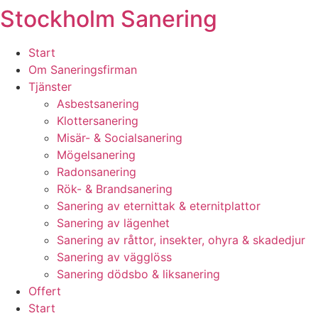
Stockholm Sanering
Skip
to
content
Start
Om Saneringsfirman
Tjänster
Asbestsanering
Klottersanering
Misär- & Socialsanering
Mögelsanering
Radonsanering
Rök- & Brandsanering
Sanering av eternittak & eternitplattor
Sanering av lägenhet
Sanering av råttor, insekter, ohyra & skadedjur
Sanering av vägglöss
Sanering dödsbo & liksanering
Offert
Start