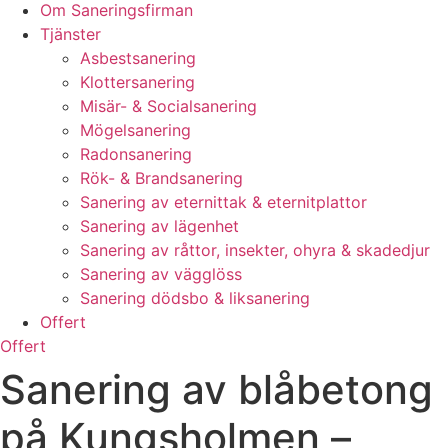
Om Saneringsfirman
Tjänster
Asbestsanering
Klottersanering
Misär- & Socialsanering
Mögelsanering
Radonsanering
Rök- & Brandsanering
Sanering av eternittak & eternitplattor
Sanering av lägenhet
Sanering av råttor, insekter, ohyra & skadedjur
Sanering av vägglöss
Sanering dödsbo & liksanering
Offert
Offert
Sanering av blåbetong
på Kungsholmen –