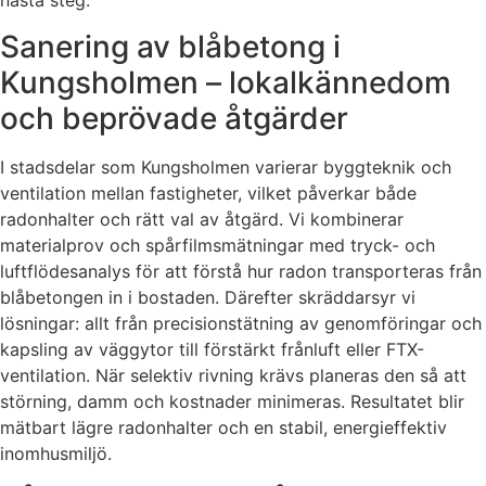
nästa steg.
Sanering av blåbetong i
Kungsholmen – lokalkännedom
och beprövade åtgärder
I stadsdelar som Kungsholmen varierar byggteknik och
ventilation mellan fastigheter, vilket påverkar både
radonhalter och rätt val av åtgärd. Vi kombinerar
materialprov och spårfilmsmätningar med tryck- och
luftflödesanalys för att förstå hur radon transporteras från
blåbetongen in i bostaden. Därefter skräddarsyr vi
lösningar: allt från precisions­tätning av genomföringar och
kapsling av väggytor till förstärkt frånluft eller FTX-
ventilation. När selektiv rivning krävs planeras den så att
störning, damm och kostnader minimeras. Resultatet blir
mätbart lägre radonhalter och en stabil, energieffektiv
inomhusmiljö.