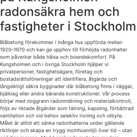
radonsäkra hem och
fastigheter i Stockholm
Blåbetong förekommer i många hus uppförda mellan
1920–1970 och kan ge upphov till förhöjda radonhalter
som påverkar både hälsa och boendekomfort. På
Kungsholmen och i övriga Stockholm hjälper vi
privatpersoner, fastighetsägare, företag och
bostadsrättsföreningar att identifiera, åtgärda och
långsiktigt säkra byggnader där blåbetong finns i väggar,
bjälklag eller andra bärande konstruktioner. Vår process
börjar med noggrann radonmätning och materialkontroll,
följs av riktade åtgärder som tätning, kapsling, förbättrad
ventilation och vid behov selektiv rivning och utbyte.
Målet är alltid att sänka radonhalterna under gällande
riktlinjer och skapa en trygg inomhusmiljö över tid – utan