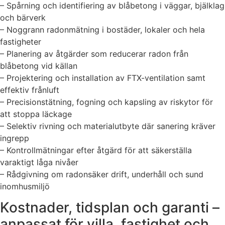
– Spårning och identifiering av blåbetong i väggar, bjälklag
och bärverk
– Noggrann radonmätning i bostäder, lokaler och hela
fastigheter
– Planering av åtgärder som reducerar radon från
blåbetong vid källan
– Projektering och installation av FTX-ventilation samt
effektiv frånluft
– Precisions­tätning, fogning och kapsling av riskytor för
att stoppa läckage
– Selektiv rivning och materialutbyte där sanering kräver
ingrepp
– Kontrollmätningar efter åtgärd för att säkerställa
varaktigt låga nivåer
– Rådgivning om radonsäker drift, underhåll och sund
inomhusmiljö
Kostnader, tidsplan och garanti –
anpassat för villa, fastighet och