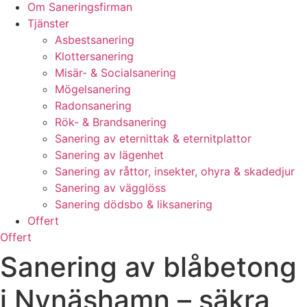
Om Saneringsfirman
Tjänster
Asbestsanering
Klottersanering
Misär- & Socialsanering
Mögelsanering
Radonsanering
Rök- & Brandsanering
Sanering av eternittak & eternitplattor
Sanering av lägenhet
Sanering av råttor, insekter, ohyra & skadedjur
Sanering av vägglöss
Sanering dödsbo & liksanering
Offert
Offert
Sanering av blåbetong
i Nynäshamn – säkra,