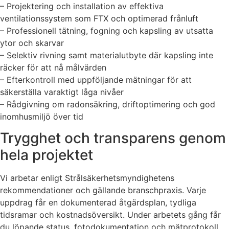
– Projektering och installation av effektiva
ventilationssystem som FTX och optimerad frånluft
– Professionell tätning, fogning och kapsling av utsatta
ytor och skarvar
– Selektiv rivning samt materialutbyte där kapsling inte
räcker för att nå målvärden
– Efterkontroll med uppföljande mätningar för att
säkerställa varaktigt låga nivåer
– Rådgivning om radonsäkring, driftoptimering och god
inomhusmiljö över tid
Trygghet och transparens genom
hela projektet
Vi arbetar enligt Strålsäkerhetsmyndighetens
rekommendationer och gällande branschpraxis. Varje
uppdrag får en dokumenterad åtgärdsplan, tydliga
tidsramar och kostnadsöversikt. Under arbetets gång får
du löpande status, fotodokumentation och mätprotokoll.