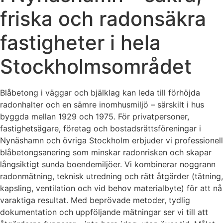
friska och radonsäkra
fastigheter i hela
Stockholmsområdet
Blåbetong i väggar och bjälklag kan leda till förhöjda
radonhalter och en sämre inomhusmiljö – särskilt i hus
byggda mellan 1929 och 1975. För privatpersoner,
fastighetsägare, företag och bostadsrättsföreningar i
Nynäshamn och övriga Stockholm erbjuder vi professionell
blåbetongsanering som minskar radonrisken och skapar
långsiktigt sunda boendemiljöer. Vi kombinerar noggrann
radonmätning, teknisk utredning och rätt åtgärder (tätning,
kapsling, ventilation och vid behov materialbyte) för att nå
varaktiga resultat. Med beprövade metoder, tydlig
dokumentation och uppföljande mätningar ser vi till att