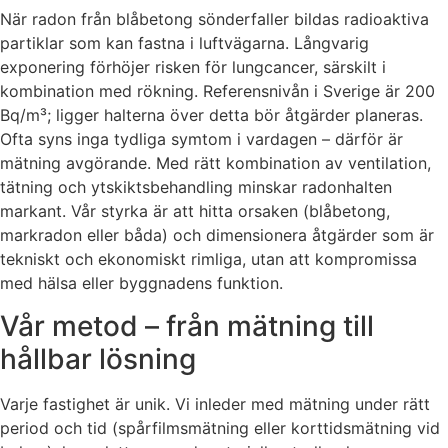
När radon från blåbetong sönderfaller bildas radioaktiva
partiklar som kan fastna i luftvägarna. Långvarig
exponering förhöjer risken för lungcancer, särskilt i
kombination med rökning. Referensnivån i Sverige är 200
Bq/m³; ligger halterna över detta bör åtgärder planeras.
Ofta syns inga tydliga symtom i vardagen – därför är
mätning avgörande. Med rätt kombination av ventilation,
tätning och ytskiktsbehandling minskar radonhalten
markant. Vår styrka är att hitta orsaken (blåbetong,
markradon eller båda) och dimensionera åtgärder som är
tekniskt och ekonomiskt rimliga, utan att kompromissa
med hälsa eller byggnadens funktion.
Vår metod – från mätning till
hållbar lösning
Varje fastighet är unik. Vi inleder med mätning under rätt
period och tid (spårfilmsmätning eller korttidsmätning vid