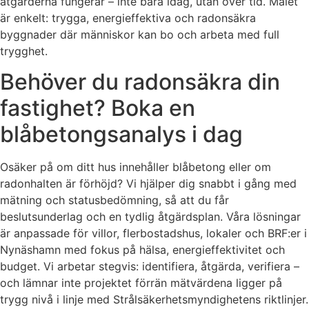
åtgärderna fungerar – inte bara idag, utan över tid. Målet
är enkelt: trygga, energieffektiva och radonsäkra
byggnader där människor kan bo och arbeta med full
trygghet.
Behöver du radonsäkra din
fastighet? Boka en
blåbetongsanalys i dag
Osäker på om ditt hus innehåller blåbetong eller om
radonhalten är förhöjd? Vi hjälper dig snabbt i gång med
mätning och statusbedömning, så att du får
beslutsunderlag och en tydlig åtgärdsplan. Våra lösningar
är anpassade för villor, flerbostadshus, lokaler och BRF:er i
Nynäshamn med fokus på hälsa, energieffektivitet och
budget. Vi arbetar stegvis: identifiera, åtgärda, verifiera –
och lämnar inte projektet förrän mätvärdena ligger på
trygg nivå i linje med Strålsäkerhetsmyndighetens riktlinjer.