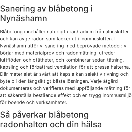
Sanering av blåbetong i
Nynäshamn
Blåbetong innehåller naturligt uran/radium från alunskiffer
och kan avge radon som läcker ut i inomhusluften. I
Nynäshamn utför vi sanering med beprövade metoder: vi
börjar med materialprov och radonmätning, utreder
luftflöden och otätheter, och kombinerar sedan tätning,
kapsling och förbättrad ventilation för att pressa halterna.
Där materialet är svårt att kapsla kan selektiv rivning och
byte bli den långsiktigt bästa lösningen. Varje åtgärd
dokumenteras och verifieras med uppföljande mätning för
att säkerställa bestående effekt och en trygg inomhusmiljö
för boende och verksamheter.
Så påverkar blåbetong
radonhalten och din hälsa