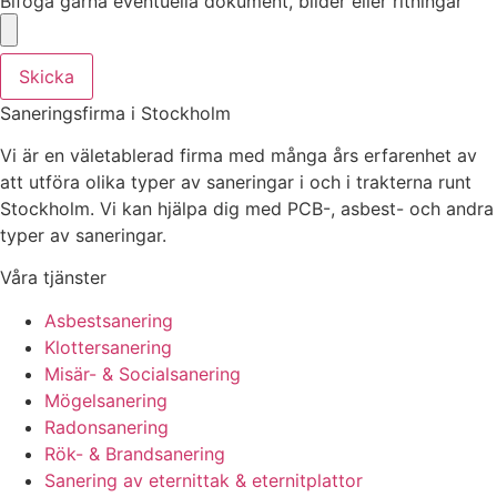
Bifoga gärna eventuella dokument, bilder eller ritningar
Skicka
Saneringsfirma i Stockholm
Vi är en väletablerad firma med många års erfarenhet av
att utföra olika typer av saneringar i och i trakterna runt
Stockholm. Vi kan hjälpa dig med PCB-, asbest- och andra
typer av saneringar.
Våra tjänster
Asbestsanering
Klottersanering
Misär- & Socialsanering
Mögelsanering
Radonsanering
Rök- & Brandsanering
Sanering av eternittak & eternitplattor