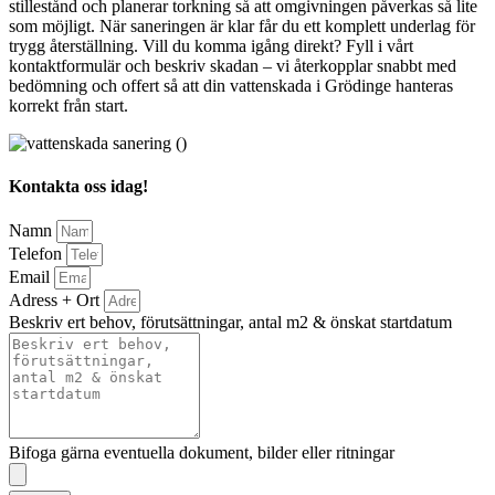
stillestånd och planerar torkning så att omgivningen påverkas så lite
som möjligt. När saneringen är klar får du ett komplett underlag för
trygg återställning. Vill du komma igång direkt? Fyll i vårt
kontaktformulär och beskriv skadan – vi återkopplar snabbt med
bedömning och offert så att din vattenskada i Grödinge hanteras
korrekt från start.
Kontakta oss idag!
Namn
Telefon
Email
Adress + Ort
Beskriv ert behov, förutsättningar, antal m2 & önskat startdatum
Bifoga gärna eventuella dokument, bilder eller ritningar