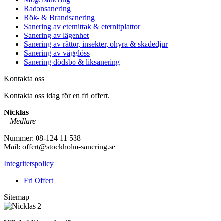
Radonsanering
Rök- & Brandsanering
Sanering av eternittak & eternitplattor
Sanering av lägenhet
Sanering av råttor, insekter, ohyra & skadedjur
Sanering av vägglöss
Sanering dödsbo & liksanering
Kontakta oss
Kontakta oss idag för en fri offert.
Nicklas
–
Medlare
Nummer: 08-124 11 588
Mail: offert@stockholm-sanering.se
Integritetspolicy
Fri Offert
Sitemap