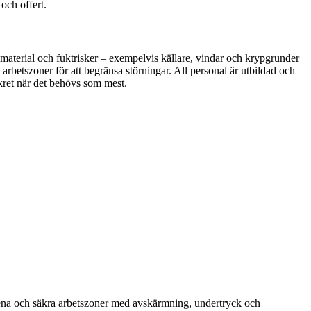
och offert.
 material och fuktrisker – exempelvis källare, vindar och krypgrunder
 arbetszoner för att begränsa störningar. All personal är utbildad och
skret när det behövs som mest.
 rena och säkra arbetszoner med avskärmning, undertryck och