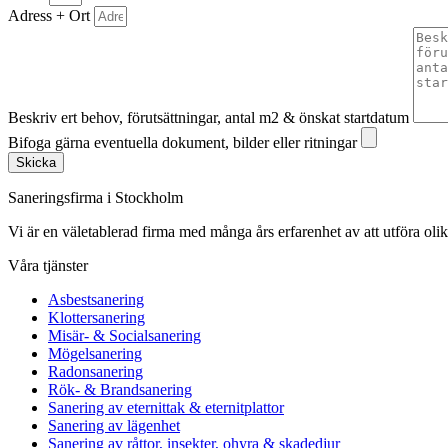
Adress + Ort
Beskriv ert behov, förutsättningar, antal m2 & önskat startdatum
Bifoga gärna eventuella dokument, bilder eller ritningar
Skicka
Saneringsfirma i Stockholm
Vi är en väletablerad firma med många års erfarenhet av att utföra oli
Våra tjänster
Asbestsanering
Klottersanering
Misär- & Socialsanering
Mögelsanering
Radonsanering
Rök- & Brandsanering
Sanering av eternittak & eternitplattor
Sanering av lägenhet
Sanering av råttor, insekter, ohyra & skadedjur