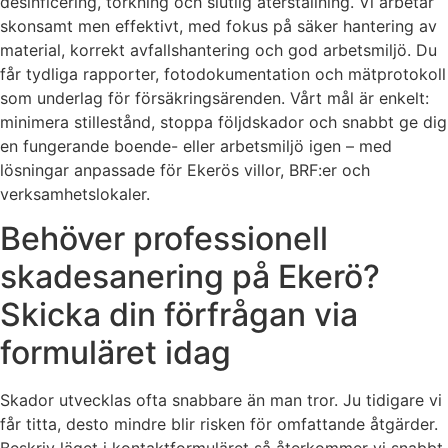
desinficering, torkning och slutlig återställning. Vi arbetar
skonsamt men effektivt, med fokus på säker hantering av
material, korrekt avfallshantering och god arbetsmiljö. Du
får tydliga rapporter, fotodokumentation och mätprotokoll
som underlag för försäkringsärenden. Vårt mål är enkelt:
minimera stillestånd, stoppa följdskador och snabbt ge dig
en fungerande boende- eller arbetsmiljö igen – med
lösningar anpassade för Ekerös villor, BRF:er och
verksamhetslokaler.
Behöver professionell
skadesanering på Ekerö?
Skicka din förfrågan via
formuläret idag
Skador utvecklas ofta snabbare än man tror. Ju tidigare vi
får titta, desto mindre blir risken för omfattande åtgärder.