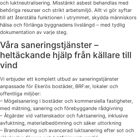
och luktneutralisering. Misstänkt asbest behandlas med
behöriga resurser och strikt arbetsmiljö. Allt vi gör syftar
till att återställa funktionen i utrymmet, skydda människors
hälsa och förlänga byggnadens livslängd – med tydlig
dokumentation av varje steg.
Våra saneringstjänster –
heltäckande hjälp från källare till
vind
Vi erbjuder ett komplett utbud av saneringstjänster
anpassade för Ekerös bostäder, BRF:er, lokaler och
offentliga miljöer:
– Mögelsanering i bostäder och kommersiella fastigheter,
med mätning, sanering och förebyggande rådgivning
– Åtgärder vid vattenskador och fuktsanering, inklusive
avfuktning, materialbedömning och säker uttorkning
– Brandsanering och avancerad luktsanering efter sot och