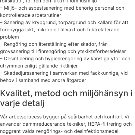
rökskador, för ren och luktfri inomhusmiljö
– Miljö- och asbestsanering med behörig personal och
kontrollerade arbetsrutiner
– Sanering av krypgrund, torpargrund och källare för att
förebygga lukt, mikrobiell tillväxt och fuktrelaterade
problem
– Rengöring och återställning efter skador, från
grovsanering till finrengöring och ytskiktsförberedelser
– Desinficering och hygienrengöring av känsliga ytor och
utrymmen enligt gällande riktlinjer
– Skadedjurssanering i samverkan med fackkunniga, vid
behov i samband med andra åtgärder
Kvalitet, metod och miljöhänsyn i
varje detalj
Vår arbetsprocess bygger på spårbarhet och kontroll. Vi
använder dammreducerande tekniker, HEPA-filtrering och
noggrant valda rengörings- och desinfektionsmedel.