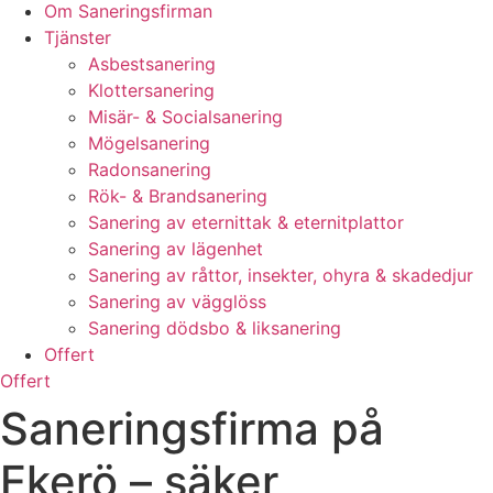
Om Saneringsfirman
Tjänster
Asbestsanering
Klottersanering
Misär- & Socialsanering
Mögelsanering
Radonsanering
Rök- & Brandsanering
Sanering av eternittak & eternitplattor
Sanering av lägenhet
Sanering av råttor, insekter, ohyra & skadedjur
Sanering av vägglöss
Sanering dödsbo & liksanering
Offert
Offert
Saneringsfirma på
Ekerö – säker,