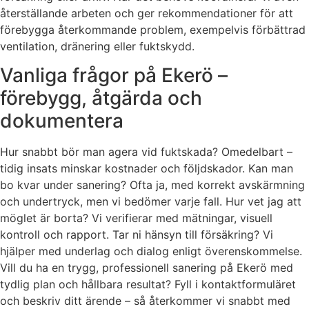
återställande arbeten och ger rekommendationer för att
förebygga återkommande problem, exempelvis förbättrad
ventilation, dränering eller fuktskydd.
Vanliga frågor på Ekerö –
förebygg, åtgärda och
dokumentera
Hur snabbt bör man agera vid fuktskada? Omedelbart –
tidig insats minskar kostnader och följdskador. Kan man
bo kvar under sanering? Ofta ja, med korrekt avskärmning
och undertryck, men vi bedömer varje fall. Hur vet jag att
möglet är borta? Vi verifierar med mätningar, visuell
kontroll och rapport. Tar ni hänsyn till försäkring? Vi
hjälper med underlag och dialog enligt överenskommelse.
Vill du ha en trygg, professionell sanering på Ekerö med
tydlig plan och hållbara resultat? Fyll i kontaktformuläret
och beskriv ditt ärende – så återkommer vi snabbt med