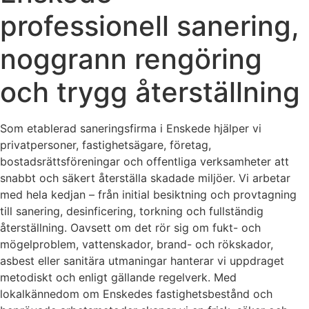
professionell sanering,
noggrann rengöring
och trygg återställning
Som etablerad saneringsfirma i Enskede hjälper vi
privatpersoner, fastighetsägare, företag,
bostadsrättsföreningar och offentliga verksamheter att
snabbt och säkert återställa skadade miljöer. Vi arbetar
med hela kedjan – från initial besiktning och provtagning
till sanering, desinficering, torkning och fullständig
återställning. Oavsett om det rör sig om fukt- och
mögelproblem, vattenskador, brand- och rökskador,
asbest eller sanitära utmaningar hanterar vi uppdraget
metodiskt och enligt gällande regelverk. Med
lokalkännedom om Enskedes fastighetsbestånd och