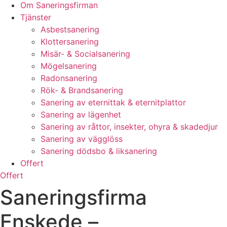
Om Saneringsfirman
Tjänster
Asbestsanering
Klottersanering
Misär- & Socialsanering
Mögelsanering
Radonsanering
Rök- & Brandsanering
Sanering av eternittak & eternitplattor
Sanering av lägenhet
Sanering av råttor, insekter, ohyra & skadedjur
Sanering av vägglöss
Sanering dödsbo & liksanering
Offert
Offert
Saneringsfirma
Enskede –