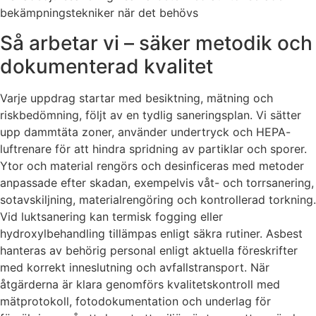
bekämpningstekniker när det behövs
Så arbetar vi – säker metodik och
dokumenterad kvalitet
Varje uppdrag startar med besiktning, mätning och
riskbedömning, följt av en tydlig saneringsplan. Vi sätter
upp dammtäta zoner, använder undertryck och HEPA-
luftrenare för att hindra spridning av partiklar och sporer.
Ytor och material rengörs och desinficeras med metoder
anpassade efter skadan, exempelvis våt- och torrsanering,
sotavskiljning, materialrengöring och kontrollerad torkning.
Vid luktsanering kan termisk fogging eller
hydroxylbehandling tillämpas enligt säkra rutiner. Asbest
hanteras av behörig personal enligt aktuella föreskrifter
med korrekt inneslutning och avfallstransport. När
åtgärderna är klara genomförs kvalitetskontroll med
mätprotokoll, fotodokumentation och underlag för