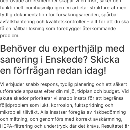
beprövade arbetsmetoder skapar vi en frisk, säker och
funktionell inomhusmiljö igen. Vi arbetar strukturerat med
tydlig dokumentation för försäkringsärenden, spårbar
avfallshantering och kvalitetskontroller – allt för att du ska
få en hållbar lösning som förebygger återkommande
problem.
Behöver du experthjälp med
sanering i Enskede? Skicka
en förfrågan redan idag!
Vi erbjuder snabb respons, tydlig planering och ett säkert
utförande anpassat efter din miljö, tidplan och budget. Vid
akuta skador prioriterar vi snabb insats för att begränsa
följdproblem som lukt, korrosion, fuktspridning och
mikrobiell tillväxt. Alla insatser föregås av riskbedömning
och mätning, och genomförs med korrekt avskärmning,
HEPA-filtrering och undertryck där det krävs. Resultatet är