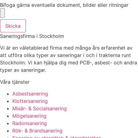
Bifoga gärna eventuella dokument, bilder eller ritningar
Skicka
Saneringsfirma i Stockholm
Vi är en väletablerad firma med många års erfarenhet av
att utföra olika typer av saneringar i och i trakterna runt
Stockholm. Vi kan hjälpa dig med PCB-, asbest- och andra
typer av saneringar.
Våra tjänster
Asbestsanering
Klottersanering
Misär- & Socialsanering
Mögelsanering
Radonsanering
Rök- & Brandsanering
Sanering av eternittak & eternitplattor