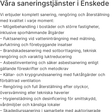
Våra saneringstjänster i Enskede
Vi erbjuder komplett sanering, rengöring och återställning
med kvalitet i varje moment:
– Mögelbehandling i bostäder och större fastigheter,
inklusive sporhämmande åtgärder
– Fuktsanering vid vatteninträngning med mätning,
avfuktning och förebyggande insatser
– Brandskadesanering med sotborttagning, teknisk
rengöring och varaktig luktreducering
– Asbestinventering och säker asbestsanering enligt
gällande föreskrifter och metodkrav
– Källar- och krypgrundssanering med fuktåtgärder och
förbättrad ventilation
– Rengöring och full återställning efter olyckor,
översvämning eller tekniska haverier
– Hygienstädning och desinficering för smittskydd,
vårdmiljöer och känsliga lokaler
– Skadedjurssanering i samarbete med auktoriserade