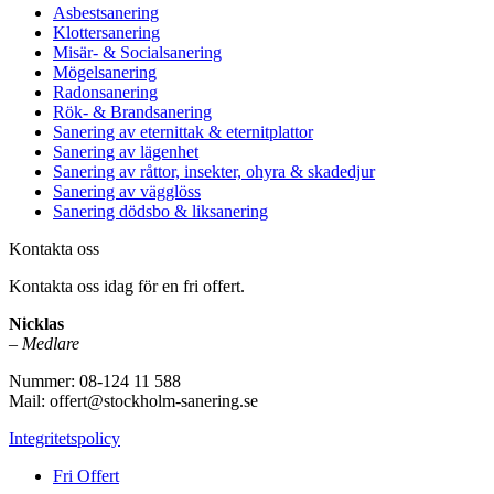
Asbestsanering
Klottersanering
Misär- & Socialsanering
Mögelsanering
Radonsanering
Rök- & Brandsanering
Sanering av eternittak & eternitplattor
Sanering av lägenhet
Sanering av råttor, insekter, ohyra & skadedjur
Sanering av vägglöss
Sanering dödsbo & liksanering
Kontakta oss
Kontakta oss idag för en fri offert.
Nicklas
–
Medlare
Nummer: 08-124 11 588
Mail: offert@stockholm-sanering.se
Integritetspolicy
Fri Offert