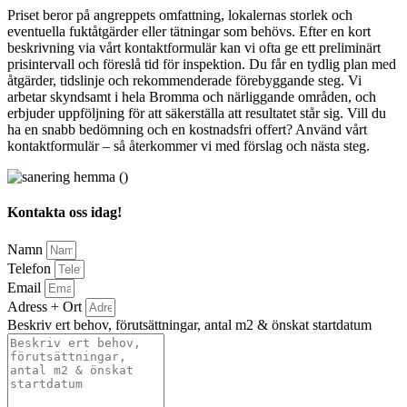
Priset beror på angreppets omfattning, lokalernas storlek och
eventuella fuktåtgärder eller tätningar som behövs. Efter en kort
beskrivning via vårt kontaktformulär kan vi ofta ge ett preliminärt
prisintervall och föreslå tid för inspektion. Du får en tydlig plan med
åtgärder, tidslinje och rekommenderade förebyggande steg. Vi
arbetar skyndsamt i hela Bromma och närliggande områden, och
erbjuder uppföljning för att säkerställa att resultatet står sig. Vill du
ha en snabb bedömning och en kostnadsfri offert? Använd vårt
kontaktformulär – så återkommer vi med förslag och nästa steg.
Kontakta oss idag!
Namn
Telefon
Email
Adress + Ort
Beskriv ert behov, förutsättningar, antal m2 & önskat startdatum