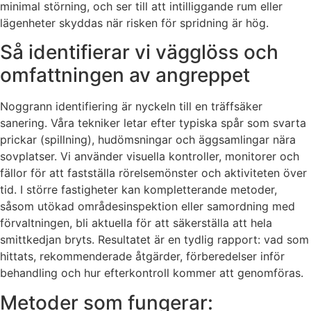
minimal störning, och ser till att intilliggande rum eller
lägenheter skyddas när risken för spridning är hög.
Så identifierar vi vägglöss och
omfattningen av angreppet
Noggrann identifiering är nyckeln till en träffsäker
sanering. Våra tekniker letar efter typiska spår som svarta
prickar (spillning), hudömsningar och äggsamlingar nära
sovplatser. Vi använder visuella kontroller, monitorer och
fällor för att fastställa rörelsemönster och aktiviteten över
tid. I större fastigheter kan kompletterande metoder,
såsom utökad områdesinspektion eller samordning med
förvaltningen, bli aktuella för att säkerställa att hela
smittkedjan bryts. Resultatet är en tydlig rapport: vad som
hittats, rekommenderade åtgärder, förberedelser inför
behandling och hur efterkontroll kommer att genomföras.
Metoder som fungerar: