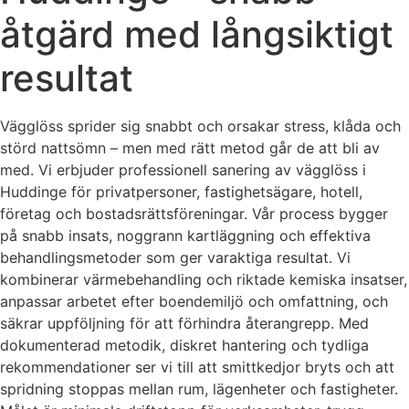
åtgärd med långsiktigt
resultat
Vägglöss sprider sig snabbt och orsakar stress, klåda och
störd nattsömn – men med rätt metod går de att bli av
med. Vi erbjuder professionell sanering av vägglöss i
Huddinge för privatpersoner, fastighetsägare, hotell,
företag och bostadsrättsföreningar. Vår process bygger
på snabb insats, noggrann kartläggning och effektiva
behandlingsmetoder som ger varaktiga resultat. Vi
kombinerar värmebehandling och riktade kemiska insatser,
anpassar arbetet efter boendemiljö och omfattning, och
säkrar uppföljning för att förhindra återangrepp. Med
dokumenterad metodik, diskret hantering och tydliga
rekommendationer ser vi till att smittkedjor bryts och att
spridning stoppas mellan rum, lägenheter och fastigheter.