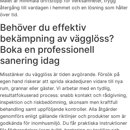
Målet är minimala driftstopp för verksamheter, trygg
återgång till vardagen i hemmet och en lösning som håller
över tid.
Behöver du effektiv
bekämpning av vägglöss?
Boka en professionell
sanering idag
Misstänker du vägglöss är tiden avgörande. Försök på
egen hand riskerar att sprida skadedjuren vidare till nya
rum, grannar eller gäster. Vi arbetar med en tydlig,
resultatfokuserad process: snabb kontakt och rådgivning,
inspektion och riskbedömning, skonsam men kraftfull
behandling samt uppföljande kontroller. Alla åtgärder
genomförs enligt gällande riktlinjer och produkter som är
godkända för inomhusmiljö. Du får praktiska instruktioner