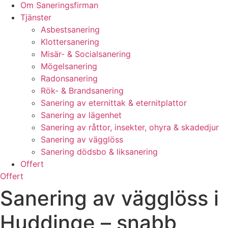
Om Saneringsfirman
Tjänster
Asbestsanering
Klottersanering
Misär- & Socialsanering
Mögelsanering
Radonsanering
Rök- & Brandsanering
Sanering av eternittak & eternitplattor
Sanering av lägenhet
Sanering av råttor, insekter, ohyra & skadedjur
Sanering av vägglöss
Sanering dödsbo & liksanering
Offert
Offert
Sanering av vägglöss i
Huddinge – snabb