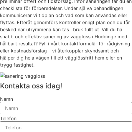
preliminär offert och tidsförslag. Inför saneringen får du en
checklista för förberedelser. Under själva behandlingen
kommunicerar vi tidplan och vad som kan användas eller
flyttas. Efteråt genomförs kontroller enligt plan och du får
besked när utrymmena kan tas i bruk fullt ut. Vill du ha
snabb och effektiv sanering av vägglöss i Huddinge med
hållbart resultat? Fyll i vårt kontaktformulär för rådgivning
eller kostnadsförslag – vi återkopplar skyndsamt och
hjälper dig hela vägen till ett vägglössfritt hem eller en
trygg fastighet.
Kontakta oss idag!
Namn
Telefon