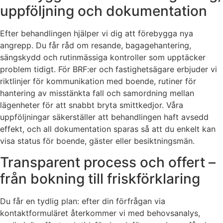
uppföljning och dokumentation
Efter behandlingen hjälper vi dig att förebygga nya
angrepp. Du får råd om resande, bagagehantering,
sängskydd och rutinmässiga kontroller som upptäcker
problem tidigt. För BRF:er och fastighetsägare erbjuder vi
riktlinjer för kommunikation med boende, rutiner för
hantering av misstänkta fall och samordning mellan
lägenheter för att snabbt bryta smittkedjor. Våra
uppföljningar säkerställer att behandlingen haft avsedd
effekt, och all dokumentation sparas så att du enkelt kan
visa status för boende, gäster eller besiktningsmän.
Transparent process och offert –
från bokning till friskförklaring
Du får en tydlig plan: efter din förfrågan via
kontaktformuläret återkommer vi med behovsanalys,