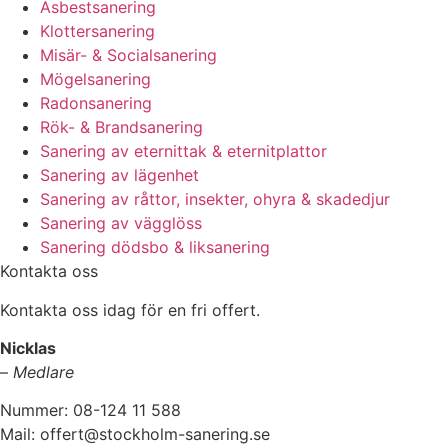
Asbestsanering
Klottersanering
Misär- & Socialsanering
Mögelsanering
Radonsanering
Rök- & Brandsanering
Sanering av eternittak & eternitplattor
Sanering av lägenhet
Sanering av råttor, insekter, ohyra & skadedjur
Sanering av vägglöss
Sanering dödsbo & liksanering
Kontakta oss
Kontakta oss idag för en fri offert.
Nicklas
–
Medlare
Nummer: 08-124 11 588
Mail: offert@stockholm-sanering.se