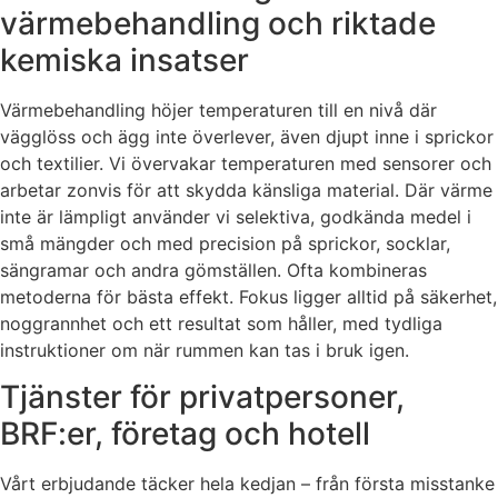
värmebehandling och riktade
kemiska insatser
Värmebehandling höjer temperaturen till en nivå där
vägglöss och ägg inte överlever, även djupt inne i sprickor
och textilier. Vi övervakar temperaturen med sensorer och
arbetar zonvis för att skydda känsliga material. Där värme
inte är lämpligt använder vi selektiva, godkända medel i
små mängder och med precision på sprickor, socklar,
sängramar och andra gömställen. Ofta kombineras
metoderna för bästa effekt. Fokus ligger alltid på säkerhet,
noggrannhet och ett resultat som håller, med tydliga
instruktioner om när rummen kan tas i bruk igen.
Tjänster för privatpersoner,
BRF:er, företag och hotell
Vårt erbjudande täcker hela kedjan – från första misstanke