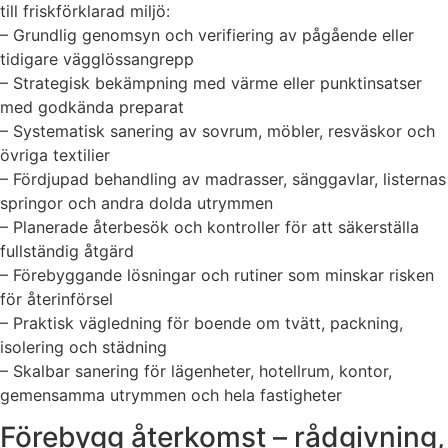
till friskförklarad miljö:
– Grundlig genomsyn och verifiering av pågående eller
tidigare vägglössangrepp
– Strategisk bekämpning med värme eller punktinsatser
med godkända preparat
– Systematisk sanering av sovrum, möbler, resväskor och
övriga textilier
– Fördjupad behandling av madrasser, sänggavlar, listernas
springor och andra dolda utrymmen
– Planerade återbesök och kontroller för att säkerställa
fullständig åtgärd
– Förebyggande lösningar och rutiner som minskar risken
för återinförsel
– Praktisk vägledning för boende om tvätt, packning,
isolering och städning
– Skalbar sanering för lägenheter, hotellrum, kontor,
gemensamma utrymmen och hela fastigheter
Förebygg återkomst – rådgivning,